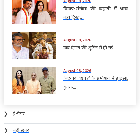
August 08, 2026
विजय-संगीता की कहानी में आया
बड़ा ट्विस्ट,...
August 08, 2026
जब दंगल की शूटिंग में हो गई...
August 08, 2026
‘बंटवारा 1947’ के प्रमोशन में हादसा,
युवक...
❯
ई-पेपर
❯
बड़ी खबर