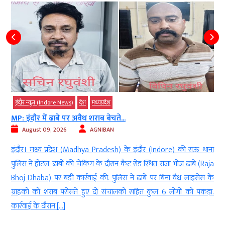
इंदौर न्यूज़ (Indore News)
देश
मध्‍यप्रदेश
MP: इंदौर में ढाबे पर अवैध शराब बेचते...
August 09, 2026
AGNIBAN
ा
इंदौर। मध्य प्रदेश (Madhya Pradesh) के इंदौर (Indore) की राऊ थाना
s
पुलिस ने होटल-ढाबों की चेकिंग के दौरान कैट रोड स्थित राजा भोज ढाबे (Raja
प
Bhoj Dhaba) पर बड़ी कार्रवाई की. पुलिस ने ढाबे पर बिना वैध लाइसेंस के
र
ग्राहकों को शराब परोसते हुए दो संचालकों सहित कुल 6 लोगों को पकड़ा.
कार्रवाई के दौरान […]