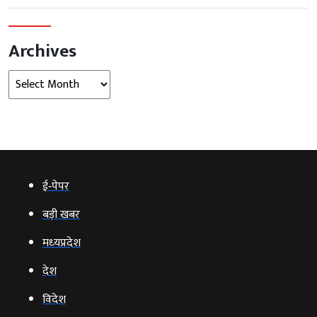
Archives
Archives
ई‑पेपर
बड़ी खबर
मध्‍यप्रदेश
देश
विदेश