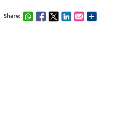
Share: