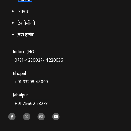
व्‍यापार
टेक्‍नोलॉजी
ज़रा हटके
Indore (HO)
0731-4220027/ 4220036
Bhopal
+91 93298 48099
Jabalpur
+91 75662 28278