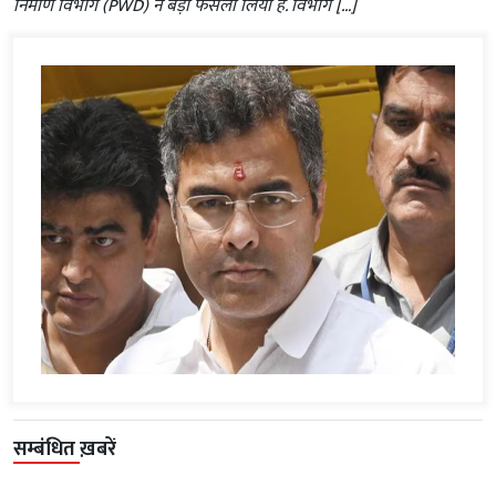
निर्माण विभाग (PWD) ने बड़ा फैसला लिया है. विभाग […]
सम्बंधित ख़बरें