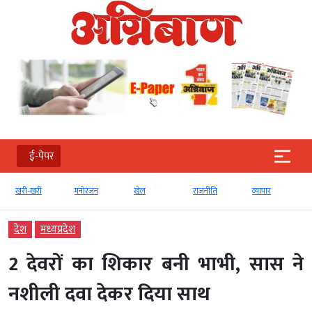
ई-पेपर
खरी-खरी
मनोरंजन
खेल
राजनीति
व्‍यापार
देश
मध्‍यप्रदेश
2 देवरों का शिकार बनी भाभी, सास ने
नशीली दवा देकर दिया साथ