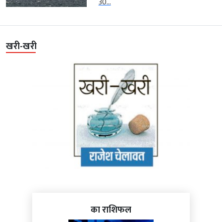
30...
खरी-खरी
का राशिफल