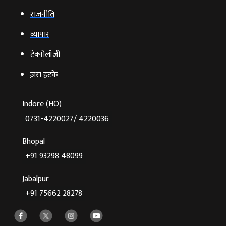
राजनीति
व्‍यापार
टेक्‍नोलॉजी
ज़रा हटके
Indore (HO)
0731-4220027/ 4220036
Bhopal
+91 93298 48099
Jabalpur
+91 75662 28278