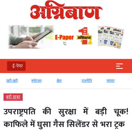
ई-पेपर
खरी-खरी
मनोरंजन
खेल
राजनीति
व्‍यापार
बड़ी खबर
उपराष्ट्रपति की सुरक्षा में बड़ी चूक!
काफिले में घुसा गैस सिलेंडर से भरा ट्रक