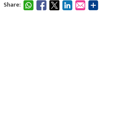
Share: