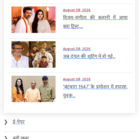
August 08, 2026
विजय-संगीता की कहानी में आया
बड़ा ट्विस्ट,...
August 08, 2026
जब दंगल की शूटिंग में हो गई...
August 08, 2026
‘बंटवारा 1947’ के प्रमोशन में हादसा,
युवक...
❯
ई-पेपर
❯
बड़ी खबर