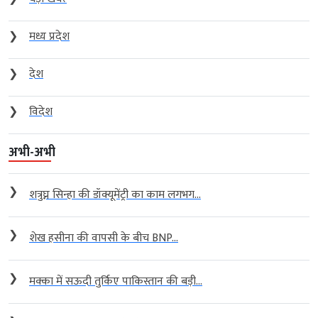
❯
मध्य प्रदेश
❯
देश
❯
विदेश
अभी-अभी
❯
शत्रुघ्न सिन्हा की डॉक्यूमेंट्री का काम लगभग...
❯
शेख हसीना की वापसी के बीच BNP...
❯
मक्का में सऊदी तुर्किए पाकिस्तान की बड़ी...