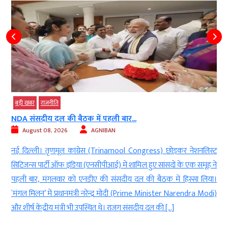
बड़ी खबर
राजनीति
NDA संसदीय दल की बैठक में पहली बार...
August 08, 2026
AGNIBAN
e
नई दिल्ली। तृणमूल कांग्रेस (Trinamool Congress) छोड़कर नेशनलिस्ट
e
सिटिजन्स पार्टी ऑफ इंडिया (एनसीपीआई) में शामिल हुए सांसदों के एक समूह ने
े
पहली बार, मंगलवार को एनडीए की संसदीय दल की बैठक में हिस्सा लिया।
ा
‘मंगल मिलन’ में प्रधानमंत्री नरेन्द्र मोदी (Prime Minister Narendra Modi)
और शीर्ष केंद्रीय मंत्री भी उपस्थित थे। राजग संसदीय दल की […]