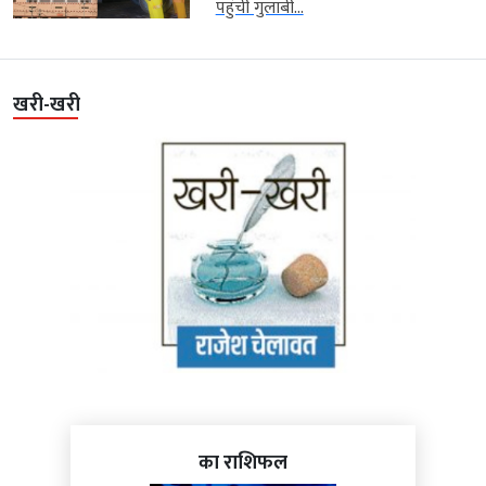
पहुंची गुलाबी...
खरी-खरी
का राशिफल