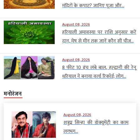
मंदिरों के कपाट? जानिए पूजा और...
August 08, 2026
हरियाली अमावस्या पर राशि अनुसार करें
दान, मेष से मीन तक जानें कौन सी चीज...
August 08, 2026
8 फीट 10 इंच लंबे बाल, हल्द्वानी की रेनू
धरियाल ने बनाया वर्ल्ड रिकॉर्ड; लोग...
मनोरंजन
August 08, 2026
शत्रुघ्न सिन्हा की डॉक्यूमेंट्री का काम
लगभग...