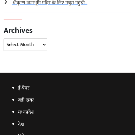
❯
श्रीकृष्ण जन्मभूमि मंदिर के लिए मथुरा पहुंची...
Archives
Archives
ई‑पेपर
बड़ी खबर
मध्‍यप्रदेश
देश