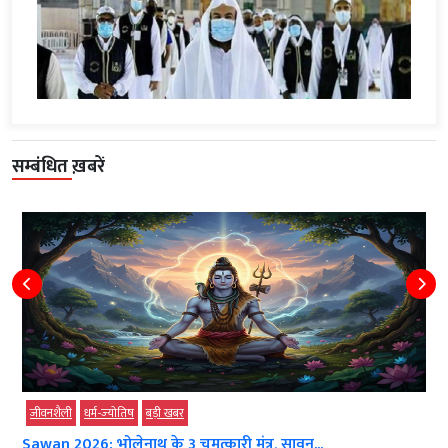
सम्बंधित ख़बरें
जीवनशैली
धर्म-ज्‍योतिष
बड़ी खबर
Sawan 2026: भोलेनाथ के 3 चमत्कारी मंत्र, सावन...