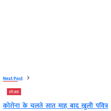
Next Post
बड़ी खबर
कोरोना के चलते सात माह बाद खुली पवित्र