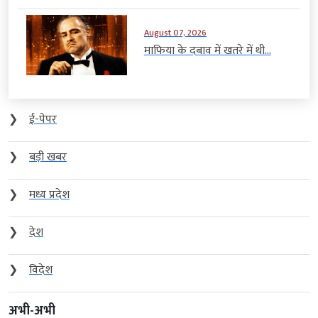
August 07, 2026
माफिया के दबाव में खतरे में थी...
❯
ई-पेपर
❯
बड़ी खबर
❯
मध्य प्रदेश
❯
देश
❯
विदेश
अभी-अभी