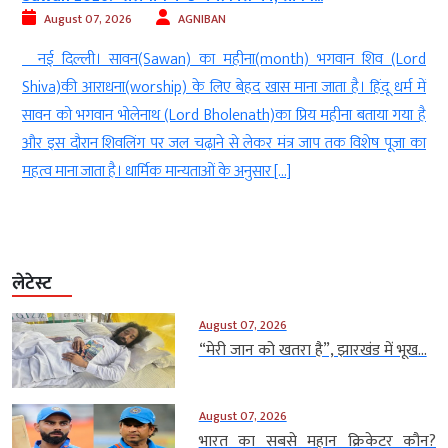
August 07, 2026
AGNIBAN
ल
नई दिल्ली। सावन(Sawan) का महीना(month) भगवान शिव (Lord
े
Shiva)की आराधना(worship) के लिए बेहद खास माना जाता है। हिंदू धर्म में
े
सावन को भगवान भोलेनाथ (Lord Bholenath)का प्रिय महीना बताया गया है
ं
और इस दौरान शिवलिंग पर जल चढ़ाने से लेकर मंत्र जाप तक विशेष पूजा का
महत्व माना जाता है। धार्मिक मान्यताओं के अनुसार […]
लेटेस्ट
August 07, 2026
“मेरी जान को खतरा है”, झारखंड में भूख...
August 07, 2026
भारत का सबसे महान क्रिकेटर कौन?