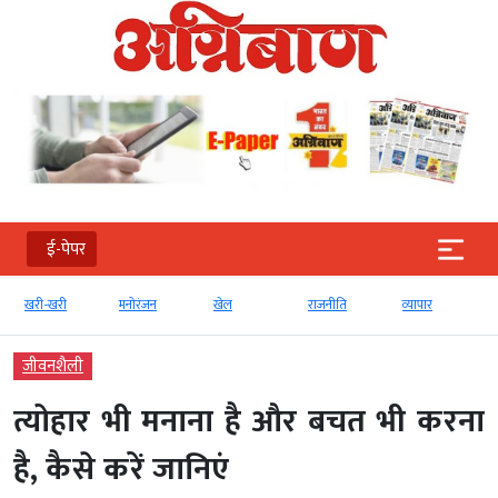
ई-पेपर
खरी-खरी
मनोरंजन
खेल
राजनीति
व्‍यापार
जीवनशैली
त्योहार भी मनाना है और बचत भी करना
है, कैसे करें जानिएं