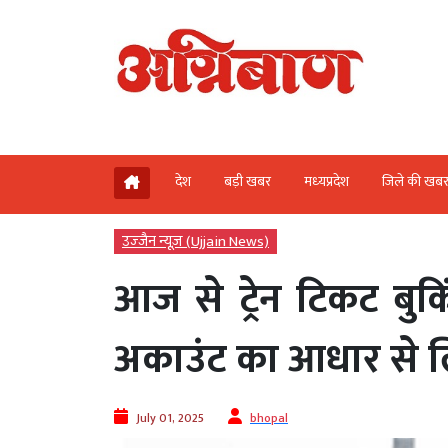
देश
बड़ी खबर
मध्‍यप्रदेश
जिले की खब
उज्‍जैन न्यूज़ (Ujjain News)
आज से ट्रेन टिकट ब
अकाउंट का आधार से ल
July 01, 2025
bhopal