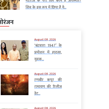
नटराज के पैरों तले कौन है अपस्मार?
शिव के इस रूप में छिपा है ये...
नोरंजन
August 08, 2026
‘बंटवारा 1947’ के
प्रमोशन में हादसा,
युवक...
August 08, 2026
रणबीर कपूर की
रामायण की रिलीज
डेट...
August 08, 2026