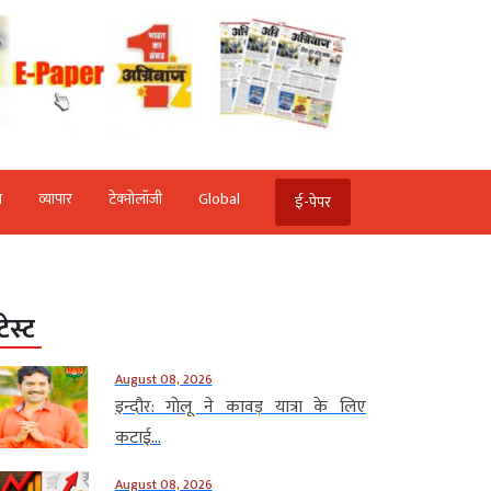
ि
व्‍यापार
टेक्‍नोलॉजी
Global
ई-पेपर
टेस्ट
August 08, 2026
इन्दौर: गोलू ने कावड़ यात्रा के लिए
कटाई...
August 08, 2026