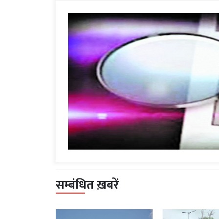
सम्बंधित ख़बरें