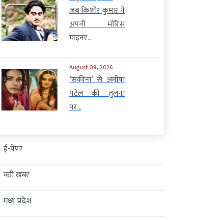
जब किशोर कुमार ने
अपनी मोरिस
माइनर...
August 08, 2026
‘सकीना’ से अमीषा
पटेल की तुलना
पर...
ई-पेपर
बड़ी खबर
मध्य प्रदेश