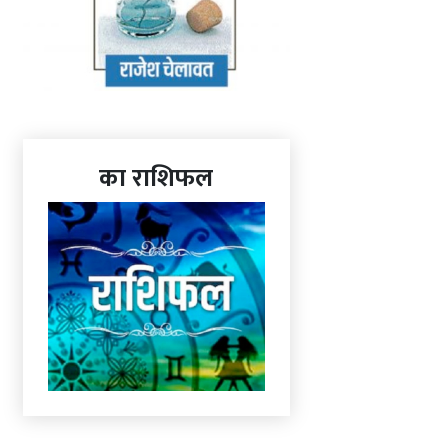
का राशिफल