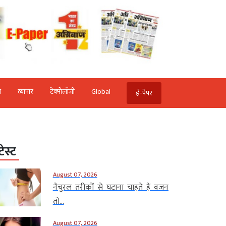
ि
व्‍यापार
टेक्‍नोलॉजी
Global
ई-पेपर
टेस्ट
August 07, 2026
नैचुरल तरीकों से घटाना चाहते हैं वजन
तो...
August 07, 2026