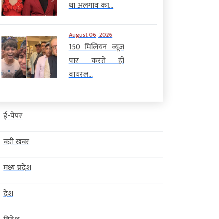
था अलगाव का...
August 06, 2026
150 मिलियन व्यूज
पार करते ही
वायरल...
ई-पेपर
बड़ी खबर
मध्य प्रदेश
देश