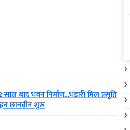
❯
❯
ल बाद भवन निर्माण...भंडारी मिल प्रसूति
❯
 गहन छानबीन शुरू
❯