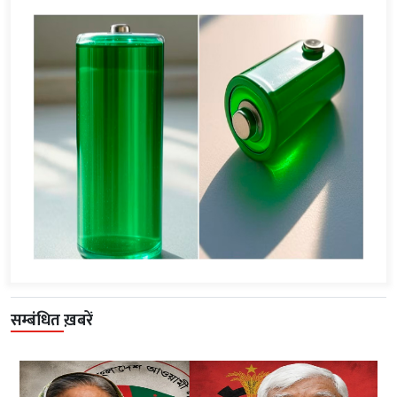
सम्बंधित ख़बरें