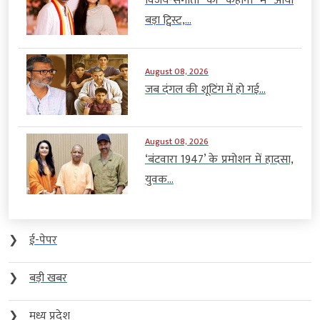
विजय-संगीता की कहानी में आया
बड़ा ट्विस्ट,...
August 08, 2026
जब दंगल की शूटिंग में हो गई...
August 08, 2026
‘बंटवारा 1947’ के प्रमोशन में हादसा,
युवक...
❯
ई-पेपर
❯
बड़ी खबर
❯
मध्य प्रदेश