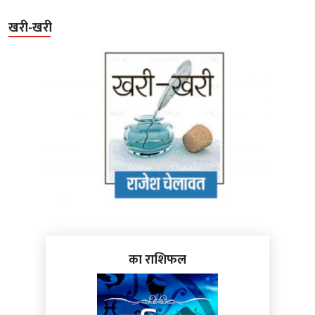
खरी-खरी
का राशिफल