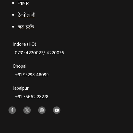
व्‍यापार
टेक्‍नोलॉजी
ज़रा हटके
Indore (HO)
0731-4220027/ 4220036
Bhopal
+91 93298 48099
Jabalpur
+91 75662 28278