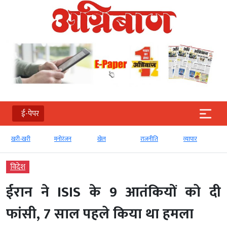
ई-पेपर
खरी-खरी
मनोरंजन
खेल
राजनीति
व्‍यापार
विदेश
ईरान ने ISIS के 9 आतंकियों को दी
फांसी, 7 साल पहले किया था हमला