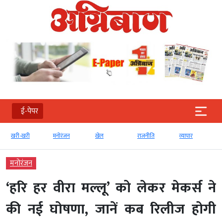
ई-पेपर
खरी-खरी
मनोरंजन
खेल
राजनीति
व्‍यापार
मनोरंजन
‘हरि हर वीरा मल्लू’ को लेकर मेकर्स ने
की नई घोषणा, जानें कब रिलीज होगी