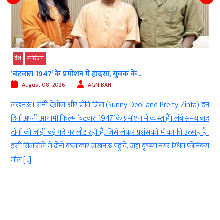
देश
मनोरंजन
‘बंटवारा 1947’ के प्रमोशन में हादसा, युवक के...
August 08, 2026
AGNIBAN
ण
लखनऊ। सनी देओल और प्रीति जिंटा (Sunny Deol and Preity Zinta) इन
े
दिनों अपनी आगामी फिल्म ‘बंटवारा 1947’ के प्रमोशन में व्यस्त हैं। लंबे समय बाद
क
दोनों की जोड़ी बड़े पर्दे पर लौट रही है, जिसे लेकर प्रशंसकों में काफी उत्साह है।
ा
इसी सिलसिले में दोनों कलाकार लखनऊ पहुंचे, जहां कृष्णा नगर स्थित फीनिक्स
मॉल […]