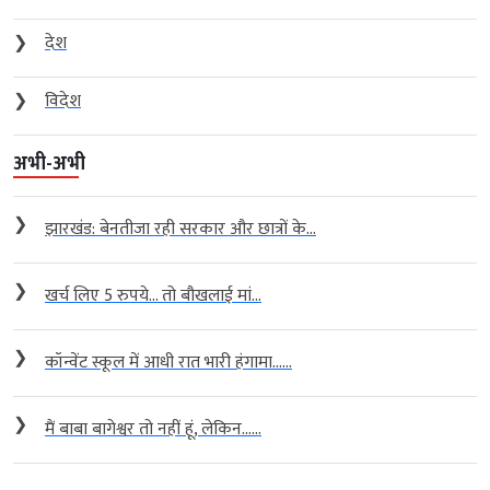
❯
देश
❯
विदेश
अभी-अभी
❯
झारखंड: बेनतीजा रही सरकार और छात्रों के...
❯
खर्च लिए 5 रुपये… तो बौखलाई मां...
❯
कॉन्वेंट स्कूल में आधी रात भारी हंगामा…...
❯
मैं बाबा बागेश्वर तो नहीं हूं, लेकिन…...