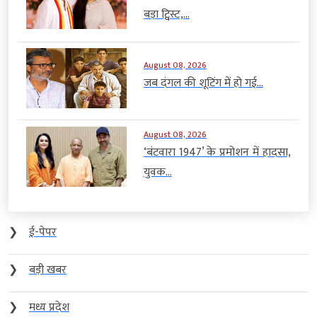
बड़ा ट्विस्ट,...
August 08, 2026
जब दंगल की शूटिंग में हो गई...
August 08, 2026
‘बंटवारा 1947’ के प्रमोशन में हादसा,
युवक...
❯
ई-पेपर
❯
बड़ी खबर
❯
मध्य प्रदेश