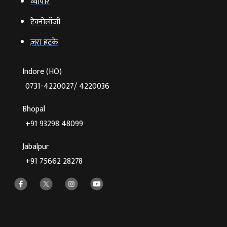
व्‍यापार
टेक्‍नोलॉजी
ज़रा हटके
Indore (HO)
0731-4220027/ 4220036
Bhopal
+91 93298 48099
Jabalpur
+91 75662 28278