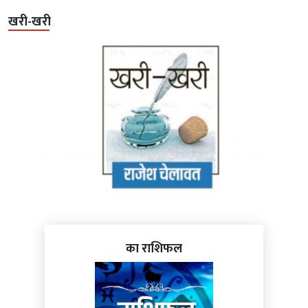
खरी-खरी
का राशिफल