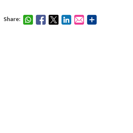
Share: