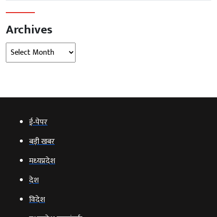
Archives
Archives
ई‑पेपर
बड़ी खबर
मध्‍यप्रदेश
देश
विदेश