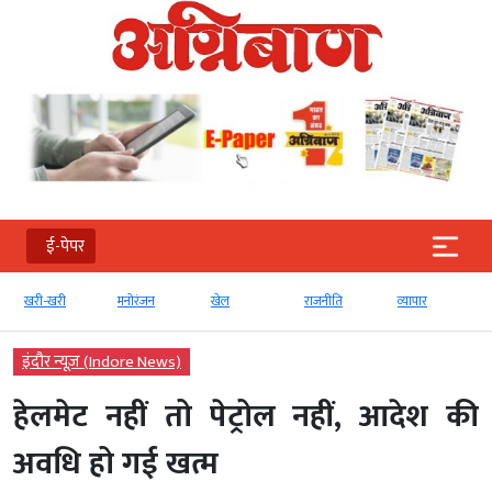
ई-पेपर
खरी-खरी
मनोरंजन
खेल
राजनीति
व्‍यापार
इंदौर न्यूज़ (Indore News)
हेलमेट नहीं तो पेट्रोल नहीं, आदेश की
अवधि हो गई खत्म