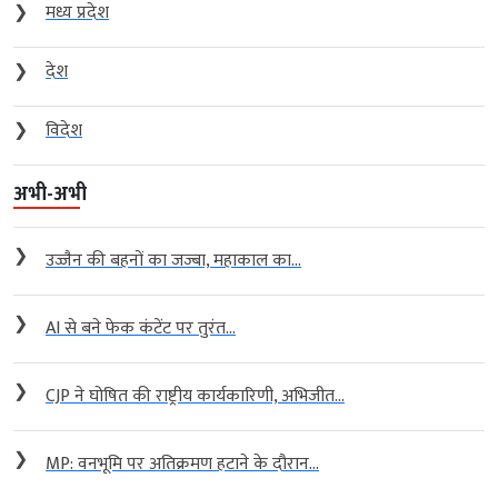
❯
मध्य प्रदेश
❯
देश
❯
विदेश
अभी-अभी
❯
उज्जैन की बहनों का जज्बा, महाकाल का...
❯
AI से बने फेक कंटेंट पर तुरंत...
❯
CJP ने घोषित की राष्ट्रीय कार्यकारिणी, अभिजीत...
❯
MP: वनभूमि पर अतिक्रमण हटाने के दौरान...