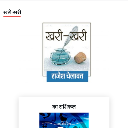
खरी-खरी
का राशिफल