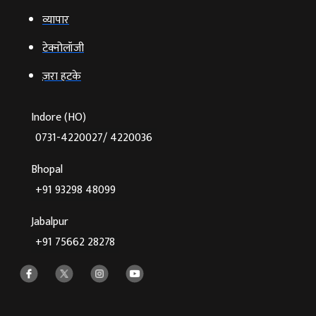
व्‍यापार
टेक्‍नोलॉजी
ज़रा हटके
Indore (HO)
0731-4220027/ 4220036
Bhopal
+91 93298 48099
Jabalpur
+91 75662 28278