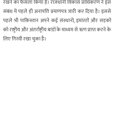
रखने का फैसला किया है। राजधानी विकास प्राधिकरण ने इस
संबंध में पहले ही अनापत्ति प्रमाणपत्र जारी कर दिया है। इससे
पहले भी पाकिस्तान अपने कई संस्थानों, इमारतों और सड़कों
को राष्ट्रीय और अंतर्राष्ट्रीय बांडों के माध्यम से ऋण प्राप्त करने के
लिए गिरवी रखा चुका है।