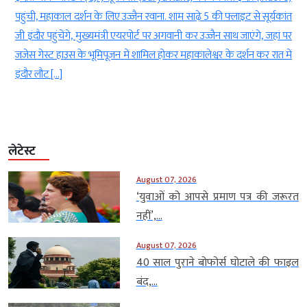
ंची, महाकाल दर्शन के लिए उज्जैन रवाना. शाम साढ़े 5 की फ्लाइट से सूर्यकांत
(Inacc
इंदौर पहुंचेंगे, मुख्यमंत्री एयरपोर्ट पर अगवानी कर उज्जैन साथ जाएंगे, जहां पर
तरीका अ
स गेस्ट हाउस के भूमिपूजन में शामिल होकर महाकालेश्वर के दर्शन कर रात में
ड्रोन (
ौर लौट […]
ग्लेशिय
लेटेस्ट
August 07, 2026
‘युवाओं को आपसे प्रमाण पत्र की जरूरत
नहीं’,...
August 07, 2026
40 साल पुराने बोफोर्स घोटाले की फाइल
बंद,...