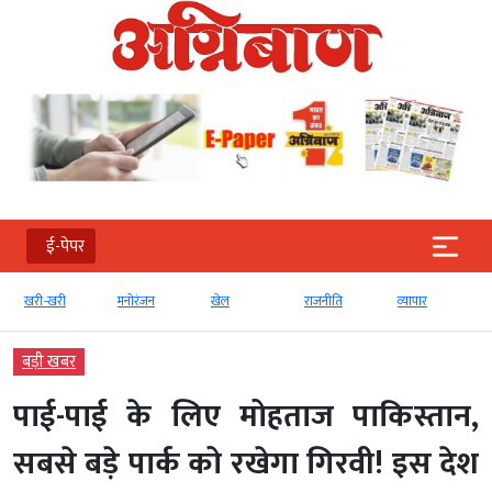
ई-पेपर
खरी-खरी
मनोरंजन
खेल
राजनीति
व्‍यापार
बड़ी खबर
पाई-पाई के लिए मोहताज पाकिस्तान,
सबसे बड़े पार्क को रखेगा गिरवी! इस देश