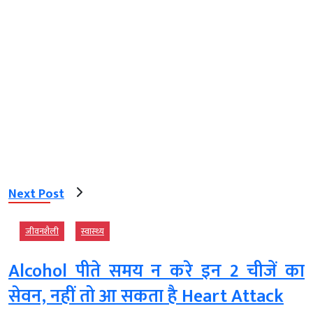
Next Post
जीवनशैली
स्‍वास्‍थ्‍य
Alcohol पीते समय न करे इन 2 चीजें का
सेवन, नहीं तो आ सकता है Heart Attack