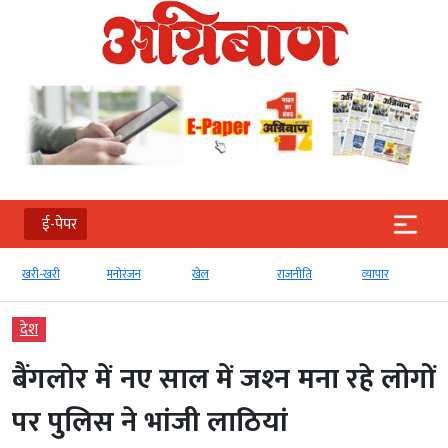
ई-पेपर
खरी-खरी
मनोरंजन
खेल
राजनीति
व्‍यापार
देश
बैंगलोर में नए साल में जश्‍न मना रहे लोगों
पर पुलिस ने भांजी लाठियां