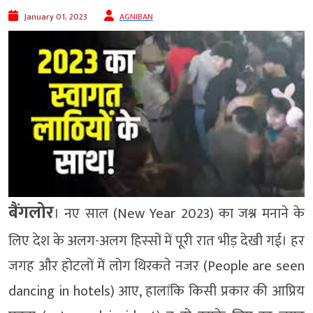
January 01, 2023
AGNIBAN
बैंगलोर
। नए साल (New Year 2023) का जश्न मनाने के
लिए देश के अलग-अलग हिस्‍सों में पूरी रात भीड़ देखी गई। हर
जगह और होटलों में लोग थिरकते नजर (People are seen
dancing in hotels) आए, हालांकि किसी प्रकार की आप्रिय