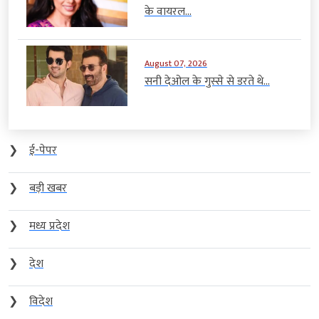
के वायरल...
August 07, 2026
सनी देओल के गुस्से से डरते थे...
❯
ई-पेपर
❯
बड़ी खबर
❯
मध्य प्रदेश
❯
देश
❯
विदेश