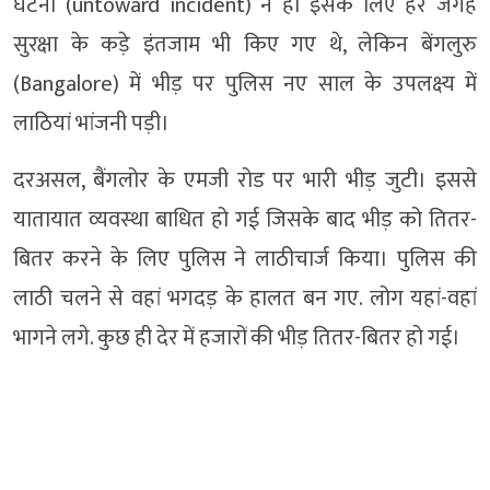
घटना (untoward incident) न हो इसके लिए हर जगह
सुरक्षा के कड़े इंतजाम भी किए गए थे, लेकिन बेंगलुरु
(Bangalore) में भीड़ पर पुलिस नए साल के उपलक्ष्‍य में
लाठियां भांजनी पड़ी।
दरअसल, बैंगलोर के एमजी रोड पर भारी भीड़ जुटी। इससे
यातायात व्‍यवस्‍था बाधित हो गई जिसके बाद भीड़ को तितर-
बितर करने के लिए पुलिस ने लाठीचार्ज किया। पुलिस की
लाठी चलने से वहां भगदड़ के हालत बन गए. लोग यहां-वहां
भागने लगे. कुछ ही देर में हजारों की भीड़ तितर-बितर हो गई।