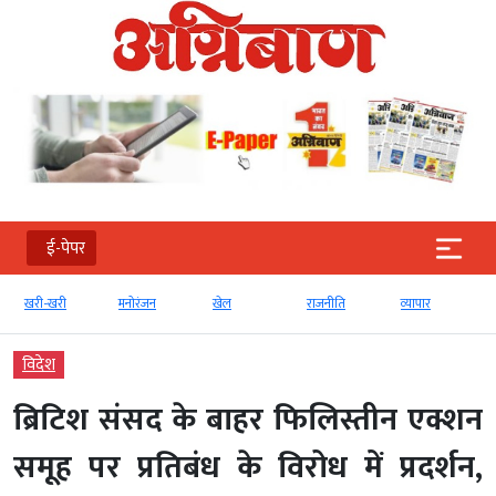
ई-पेपर
खरी-खरी
मनोरंजन
खेल
राजनीति
व्‍यापार
विदेश
ब्रिटिश संसद के बाहर फिलिस्तीन एक्शन
समूह पर प्रतिबंध के विरोध में प्रदर्शन,