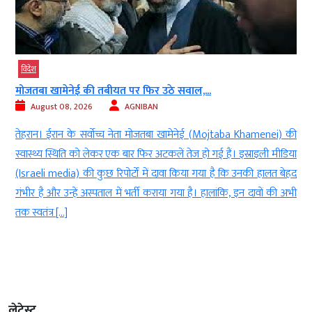
विदेश
मोजतबा खामेनेई की तबीयत पर फिर उठे सवाल,...
August 08, 2026
AGNIBAN
)
तेहरान। ईरान के सर्वोच्च नेता मोजतबा खामेनेई (Mojtaba Khamenei) की
ए
स्वास्थ्य स्थिति को लेकर एक बार फिर अटकलें तेज हो गई हैं। इस्राइली मीडिया
ं
(Israeli media) की कुछ रिपोर्टों में दावा किया गया है कि उनकी हालत बेहद
स
गंभीर है और उन्हें अस्पताल में भर्ती कराया गया है। हालांकि, इन दावों की अभी
तक स्वतंत्र […]
लेटेस्ट