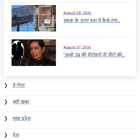
August 08, 2026
सड़क के ऊपर हवा में कैसे टंगा...
August 07, 2026
‘आधी उम्र की हीरोइनों से’ हीरो की...
❯
ई-पेपर
❯
बड़ी खबर
❯
मध्य प्रदेश
❯
देश