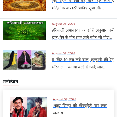
सूर्य ग्रहण में क्यों बंद कर दिए जाते हैं
मंदिरों के कपाट? जानिए पूजा और...
August 08, 2026
हरियाली अमावस्या पर राशि अनुसार करें
दान, मेष से मीन तक जानें कौन सी चीज...
August 08, 2026
8 फीट 10 इंच लंबे बाल, हल्द्वानी की रेनू
धरियाल ने बनाया वर्ल्ड रिकॉर्ड; लोग...
मनोरंजन
August 08, 2026
शत्रुघ्न सिन्हा की डॉक्यूमेंट्री का काम
लगभग...