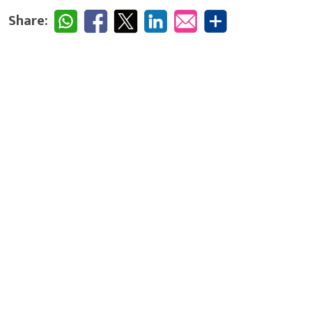
Share: