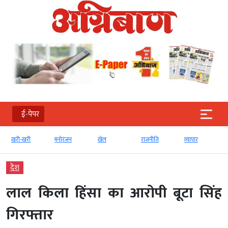
ई-पेपर
खरी-खरी
मनोरंजन
खेल
राजनीति
व्‍यापार
देश
लाल किला हिंसा का आरोपी बूटा सिंह
गिरफ्तार