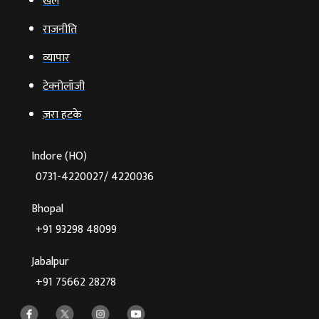
खेल
राजनीति
व्‍यापार
टेक्‍नोलॉजी
ज़रा हटके
Indore (HO)
0731-4220027/ 4220036
Bhopal
+91 93298 48099
Jabalpur
+91 75662 28278