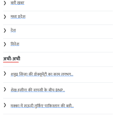
❯
बड़ी खबर
❯
मध्य प्रदेश
❯
देश
❯
विदेश
अभी-अभी
❯
शत्रुघ्न सिन्हा की डॉक्यूमेंट्री का काम लगभग...
❯
शेख हसीना की वापसी के बीच BNP...
❯
मक्का में सऊदी तुर्किए पाकिस्तान की बड़ी...