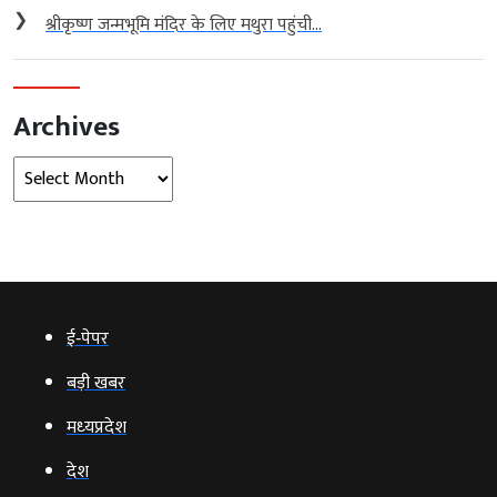
❯
श्रीकृष्ण जन्मभूमि मंदिर के लिए मथुरा पहुंची...
Archives
Archives
ई‑पेपर
बड़ी खबर
मध्‍यप्रदेश
देश