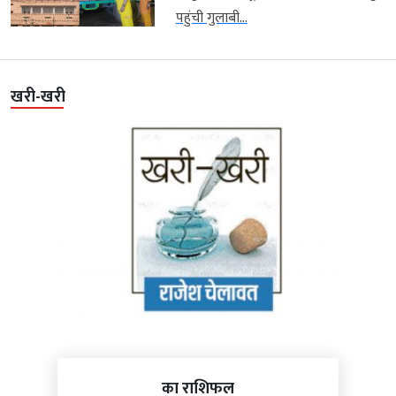
पहुंची गुलाबी...
खरी-खरी
का राशिफल