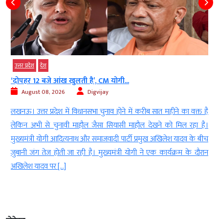
उत्तर प्रदेश
देश
‘दोपहर 12 बजे आंख खुलती है’, CM योगी...
August 08, 2026
Digvijay
ी
लखनऊ। उत्तर प्रदेश में विधानसभा चुनाव होने में करीब सात महीने का वक्त है
ी
लेकिन अभी से चुनावी माहौल जैसा सियासी माहौल देखने को मिल रहा है।
ह
मुख्यमंत्री योगी आदित्यनाथ और समाजवादी पार्टी प्रमुख अखिलेश यादव के बीच
जुबानी जंग तेज होती जा रही है। मुख्यमंत्री योगी ने एक कार्यक्रम के दौरान
अखिलेश यादव पर […]