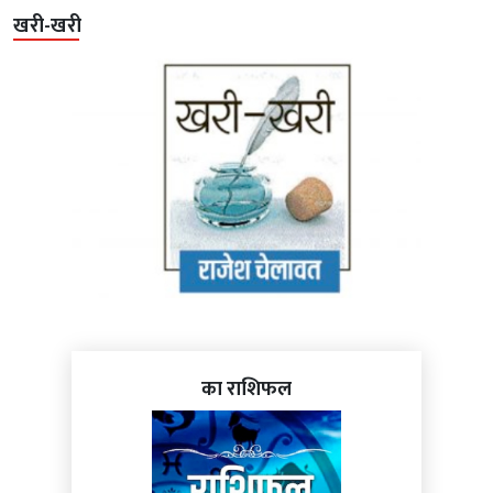
खरी-खरी
का राशिफल