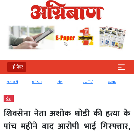
ई-पेपर
खरी-खरी
मनोरंजन
खेल
राजनीति
व्‍यापार
देश
शिवसेना नेता अशोक धोडी की हत्या के
पांच महीने बाद आरोपी भाई गिरफ्तार,