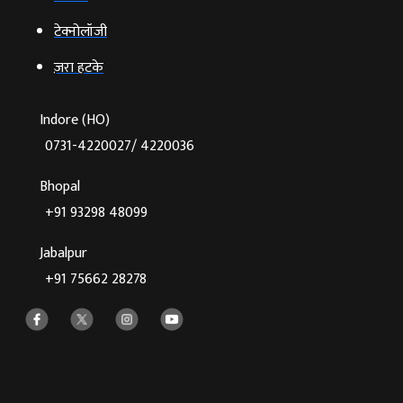
टेक्‍नोलॉजी
ज़रा हटके
Indore (HO)
0731-4220027/ 4220036
Bhopal
+91 93298 48099
Jabalpur
+91 75662 28278