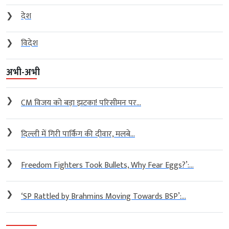
❯
देश
❯
विदेश
अभी-अभी
❯
CM विजय को बड़ा झटका! परिसीमन पर...
❯
दिल्ली में गिरी पार्किंग की दीवार, मलबे...
❯
Freedom Fighters Took Bullets, Why Fear Eggs?’:...
❯
‘SP Rattled by Brahmins Moving Towards BSP’:...