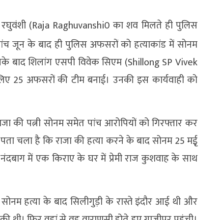
जा रघुवंशी (Raja Raghuvanshi0 का शव मिलते ही पुलिस
ांच जून के बाद ही पुलिस अफसरों को हत्याकांड में सोनम
इसके बाद शिलांग एसपी विवेक सिएम (Shillong SP Vivek
े लिए 25 अफसरों की टीम बनाई। उनकी इस कार्यवाही को
 राजा की पत्नी सोनम समेत पांच आरोपियों को गिरफ्तार कर
 पता चला है कि राजा की हत्या करने के बाद सोनम 25 मईृ
नंदबाग में एक किराए के घर में प्रेमी राज कुशवाह के साथ
ोनम हत्या के बाद सिलीगुड़ी के रास्ते इंदौर आई थी और
ूकी थी। फिर वहां से वह वाराणसी होते हुए गाजीपुर पहुंची।