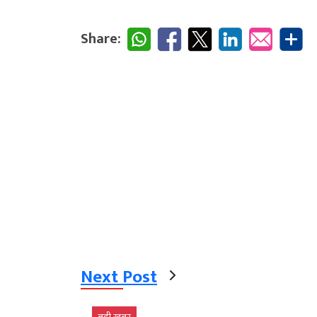
Share:
Next Post