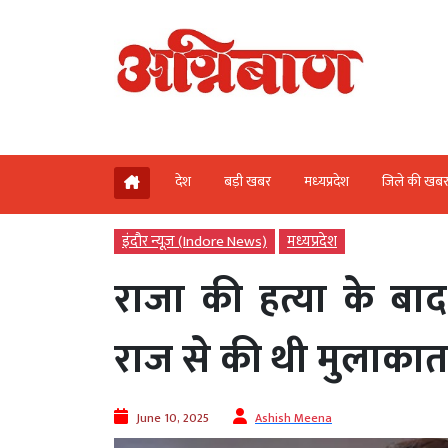
देश
बड़ी खबर
मध्‍यप्रदेश
जिले की खब
इंदौर न्यूज़ (Indore News)
मध्‍यप्रदेश
राजा की हत्या के बाद
राज से की थी मुलाका
June 10, 2025
Ashish Meena