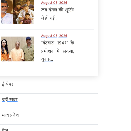
August 08, 2026
जब दंगल की शूटिंग
में हो गई...
August 08, 2026
‘बंटवारा 1947’ के
प्रमोशन में हादसा,
युवक...
ई-पेपर
बड़ी खबर
मध्य प्रदेश
देश