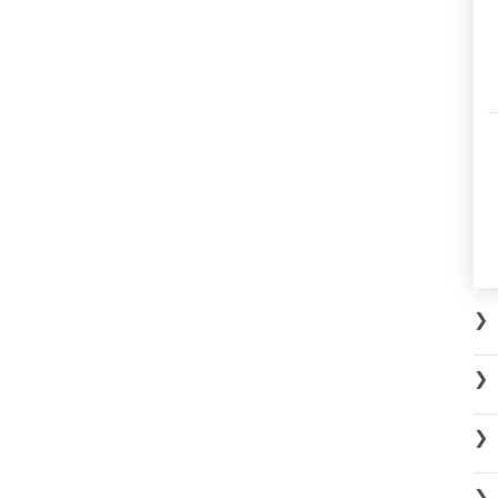
❯
❯
❯
❯