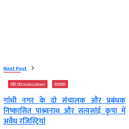
Next Post
इंदौर न्यूज़ (Indore News)
मध्‍यप्रदेश
गांधी नगर के दो संचालक और प्रबंधक
निष्कासित पाश्र्वनाथ और सत्यसांई कृपा में
अवैध रजिस्ट्रियां