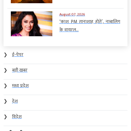
August 07, 2026
‘काश PM तानाशाह होते’, नाबालिग
के वायरल...
❯
ई-पेपर
❯
बड़ी खबर
❯
मध्य प्रदेश
❯
देश
❯
विदेश