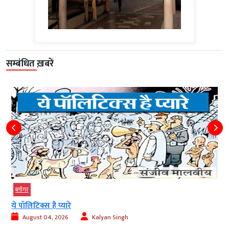
सम्बंधित ख़बरें
ब्‍लॉगर
गुरुपूर्णिमा: अखिल विश्व गायत्री परिवार की ‘महाशक्ति की...
August 04, 2026
Kalyan Singh