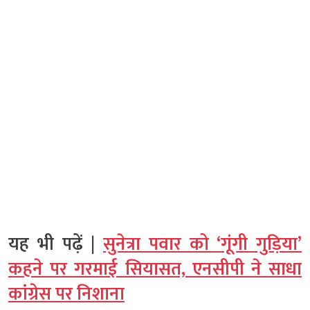
यह भी पढ़ें |
सुनेत्रा पवार को ‘गूंगी गुड़िया’
कहने पर गरमाई सियासत, एनसीपी ने साधा
कांग्रेस पर निशाना