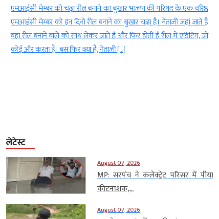
 के एक वरिष्ठ
शांतिकुंज, हरिद्वार के महिला मंडल की अध्यक्ष श्रीमती शैफाली पं
 जहां जाते हैं
उद्बोधन देती हुईं। मुंबई के बोरीवली में अखिल विश्व गायत्री परिवार ने गु
ें एडिटिंग, जो
पर महाशक्ति की लोकयात्रा का आयोजन किया। कार्यक्रम में गुरु परं
सशक्तिकरण और संस्कार निर्माण का संदेश दिया गया। मुंबई (महा
गुरुपूर्णिमा (Guru Purnima) के पावन अवसर पर अखिल […]
लेटेस्ट
August 07, 2026
MP: सरपंच ने कलेक्ट्रेट परिसर में पीया
कीटनाशक,...
August 07, 2026