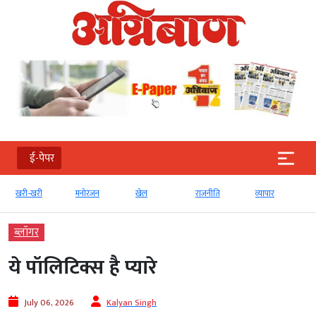
ई-पेपर
मनोरंजन
खेल
राजनीति
व्‍यापार
टेक्‍नोलॉजी
ब्‍लॉगर
ये पॉलिटिक्स है प्यारे
July 06, 2026
Kalyan Singh