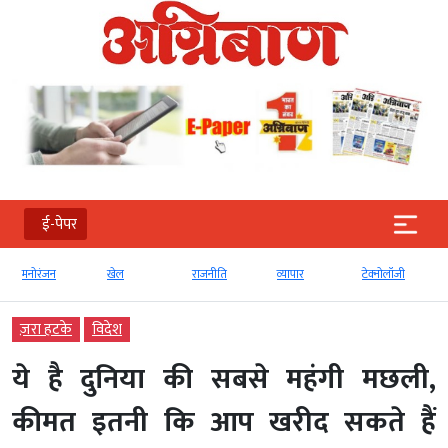
ई-पेपर
मनोरंजन
खेल
राजनीति
व्‍यापार
टेक्‍नोलॉजी
ज़रा हटके
विदेश
ये है दुनिया की सबसे महंगी मछली,
कीमत इतनी कि आप खरीद सकते हैं