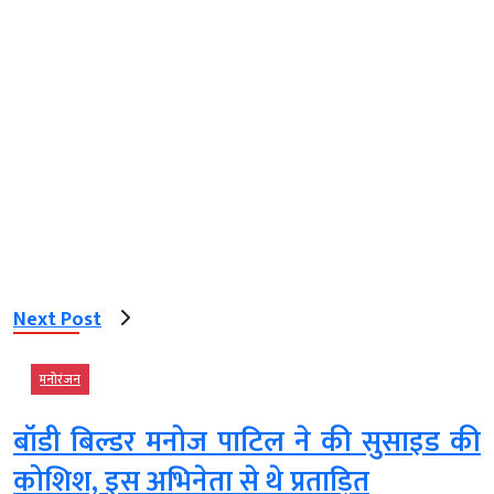
Next Post
मनोरंजन
बॉडी बिल्डर मनोज पाटिल ने की सुसाइड की
कोशिश, इस अभिनेता से थे प्रताड़ित