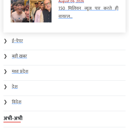
August 06, 2026
150 मिलियन व्यूज पार करते ही
वायरल...
❯
ई-पेपर
❯
बड़ी खबर
❯
मध्य प्रदेश
❯
देश
❯
विदेश
अभी-अभी