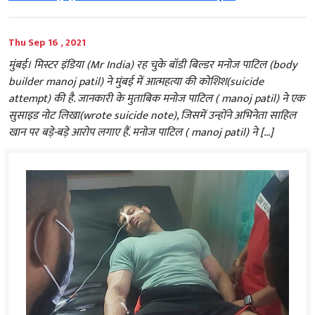
Thu Sep 16 , 2021
मुंबई। मिस्टर इंडिया (Mr India) रह चुके बॉडी बिल्डर मनोज पाटिल (body
builder manoj patil) ने मुंबई में आत्महत्या की कोशिश(suicide
attempt) की है. जानकारी के मुताबिक मनोज पाटिल ( manoj patil) ने एक
सुसाइड नोट लिखा(wrote suicide note), जिसमें उन्होंने अभिनेता साहिल
खान पर बड़े-बड़े आरोप लगाए हैं. मनोज पाटिल ( manoj patil) ने […]