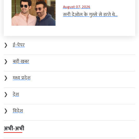
August 07, 2026
सनी देओल के गुस्से से डरते थे...
❯
ई-पेपर
❯
बड़ी खबर
❯
मध्य प्रदेश
❯
देश
❯
विदेश
अभी-अभी