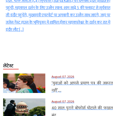
ि
इंदौर. चीफ जस्टिज (CJI ) सूर्यकांत (Surya Kant) की धर्मपत्नी इंदौर (Indore)
ी
पहुंची, महाकाल दर्शन के लिए उज्जैन रवाना. शाम साढ़े 5 की फ्लाइट से सूर्यकांत
े
जी इंदौर पहुंचेंगे, मुख्यमंत्री एयरपोर्ट पर अगवानी कर उज्जैन साथ जाएंगे, जहां पर
ी
जजेस गेस्ट हाउस के भूमिपूजन में शामिल होकर महाकालेश्वर के दर्शन कर रात में
ं
इंदौर लौट […]
लेटेस्ट
August 07, 2026
‘युवाओं को आपसे प्रमाण पत्र की जरूरत
नहीं’,...
August 07, 2026
40 साल पुराने बोफोर्स घोटाले की फाइल
बंद,...