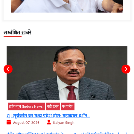
सम्बंधित ख़बरें
इंदौर न्यूज़ (Indore News)
बड़ी खबर
मध्‍यप्रदेश
CJI सूर्यकांत का मध्य प्रदेश दौरा: महाकाल दर्शन...
August 07, 2026
Kalyan Singh