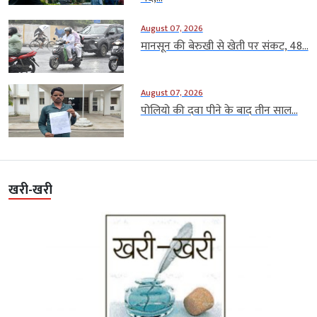
August 07, 2026
मानसून की बेरुखी से खेती पर संकट, 48...
August 07, 2026
पोलियो की दवा पीने के बाद तीन साल...
खरी-खरी