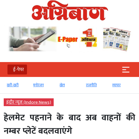
ई-पेपर
खरी-खरी
मनोरंजन
खेल
राजनीति
व्‍यापार
इंदौर न्यूज़ (Indore News)
हेलमेट पहनाने के बाद अब वाहनों की
नम्बर प्लेटें बदलवाएंगे