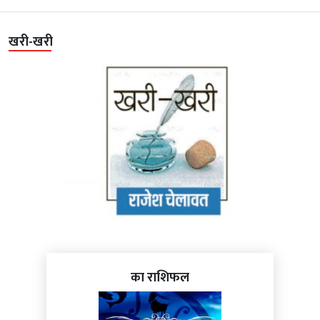
खरी-खरी
का राशिफल