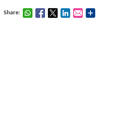
Share: