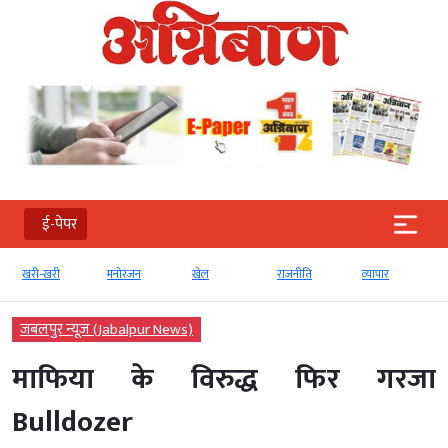
ई-पेपर
मनोरंजन
खेल
राजनीति
व्‍यापार
टेक्‍नोलॉजी
जबलपुर न्यूज़ (Jabalpur News)
माफिया के विरुद्ध फिर गरजा
Bulldozer