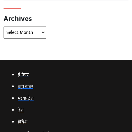
Archives
Archives
ई‑पेपर
बड़ी खबर
मध्‍यप्रदेश
देश
विदेश