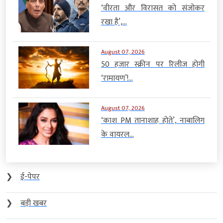
‘वीरता और विरासत को संजोकर
रखा है’,...
August 07, 2026
50 हजार स्क्रीन पर रिलीज होगी
‘रामायण’!...
August 07, 2026
‘काश PM तानाशाह होते’, नाबालिग
के वायरल...
❯
ई-पेपर
❯
बड़ी खबर