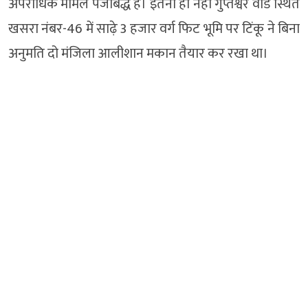
अपराधिक मामलें पंजीबद्ध है। इतना ही नहीं गुप्तेश्वर वार्ड स्थित
खसरा नंबर-46 में साढ़े 3 हजार वर्ग फिट भूमि पर टिंकू ने बिना
अनुमति दो मंजिला आलीशान मकान तैयार कर रखा था।