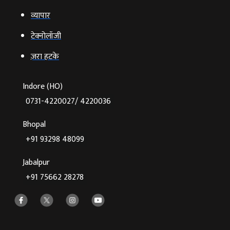
व्‍यापार
टेक्‍नोलॉजी
ज़रा हटके
Indore (HO)
0731-4220027/ 4220036
Bhopal
+91 93298 48099
Jabalpur
+91 75662 28278