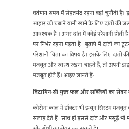
वर्तमान समय में सेहतमंद रहना बड़ी चुनौती है।
आहार को चबाने यानी खाने के लिए दांतों की जर
आवश्‍यक है । अगर दांत में कोई परेशानी होती है
पर निर्भर रहना पड़ता है। बुढ़ापे में दांतों का टू
परेशानी चिंता का विषय है। इसके लिए दांतों
मजबूत और स्वस्थ रखना चाहते हैं, तो अपनी डाइट
मजबूत होते हैं। आइए जानते हैं-
विटामिन-सी युक्त फल और सब्जियों का सेवन क
कोरोना काल में डॉक्टर भी इम्यून सिस्टम मजबू
सलाह देते हैं। साथ ही इससे दांत और मसूढ़ें भी म
और गोभी का सेवन कर सकते हैं।