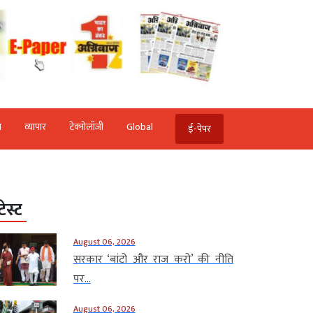
ि
व्‍यापार
टेक्‍नोलॉजी
Global
ई-पेपर
टेस्ट
August 06, 2026
सरकार ‘बांटो और राज करो’ की नीति
पर...
August 06, 2026