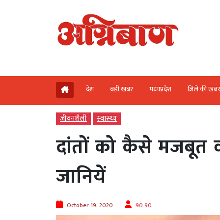
देश
बड़ी खबर
मध्‍यप्रदेश
जिले की खब
जीवनशैली
स्‍वास्‍थ्‍य
दांतों को कैसे मजबूत व
जानियें
October 19, 2020
90 90