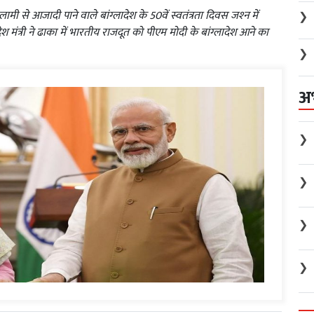
ी से आजादी पाने वाले बांग्‍लादेश के 50वें स्‍वतंत्रता दिवस जश्‍न में
❯
श मंत्री ने ढाका में भारतीय राजदूत को पीएम मोदी के बांग्‍लादेश आने का
❯
अ
❯
❯
❯
❯