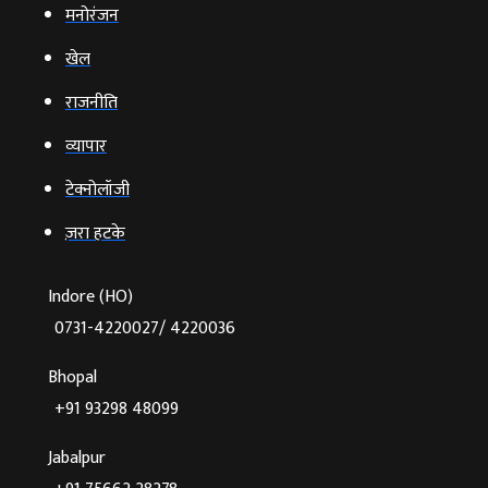
मनोरंजन
खेल
राजनीति
व्‍यापार
टेक्‍नोलॉजी
ज़रा हटके
Indore (HO)
0731-4220027/ 4220036
Bhopal
+91 93298 48099
Jabalpur