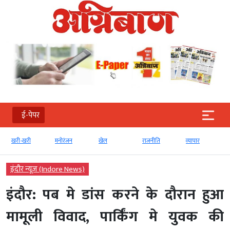
ई-पेपर
खरी-खरी
मनोरंजन
खेल
राजनीति
व्‍यापार
इंदौर न्यूज़ (Indore News)
इंदौर: पब मे डांस करने के दौरान हुआ
मामूली विवाद, पार्किंग मे युवक की