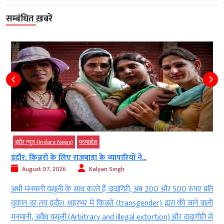
सम्बंधित ख़बरें
इंदौर न्यूज़ (Indore News)
मध्‍यप्रदेश
इंदौर: किन्नरों के लिए राजबाड़ा के व्यापारियों ने...
August 07, 2026
Kalyan Singh
ड
अभी मनमानी वसूली के साथ करते हैं दादागिरी, अब 200 और 500 रुपए प्रति
ी
दुकान दर तय इंदौर। शहरभर में किन्नरों (transgender) द्वारा की जाने वाली
ा
मनमानी, अवैध वसूली (Arbitrary and illegal extortion) और दादागीरी से