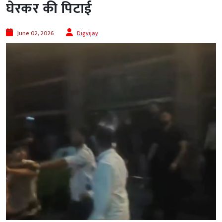
घेरकर की पिटाई
June 02, 2026
Digvijay