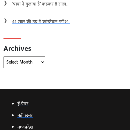
❯
‘पापा ने बुलाया है’ कहकर 8 साल...
❯
41 साल की उम्र में कांस्टेबल गणेश...
Archives
Archives
ई‑पेपर
बड़ी खबर
मध्‍यप्रदेश