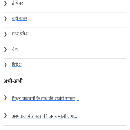
❯
ई-पेपर
❯
बड़ी खबर
❯
मध्य प्रदेश
❯
देश
❯
विदेश
अभी-अभी
❯
मिथुन चक्रवर्ती के हाथ की सर्जरी सफल,...
❯
अस्पताल में डॉक्टर की जगह माली लगा...