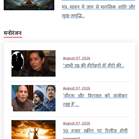
मंत्र, सावन में जाप से मानसिक शांति और
सुख-समृद्धि...
मनोरंजन
August 07, 2026
‘आधी उम्र की हीरोइनों से’ हीरो की...
August 07, 2026
‘वीरता और विरासत को संजोकर
रखा है’,...
August 07, 2026
50 हजार स्क्रीन पर रिलीज होगी