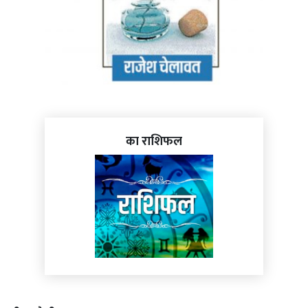
का राशिफल