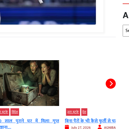
A
Arc
ेश
ज़रा हटके
देश
ज़रा 
ाने घर में मिला गुप्त
बिना पैरों के भी कैसे फुर्ती से चलते...
कभी त
आज..
July 27, 2026
AGNIBAN