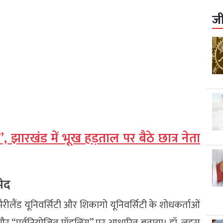
ज
 झारखंड में भूख हड़ताल पर बैठे छात्र नेता
भेद
 मैरीलैंड यूनिवर्सिटी और शिकागो यूनिवर्सिटी के शोधकर्ताओं
 और “पूर्वनियोजित मॉडलिंग” पर आधारित बताया। डॉ. लुइस