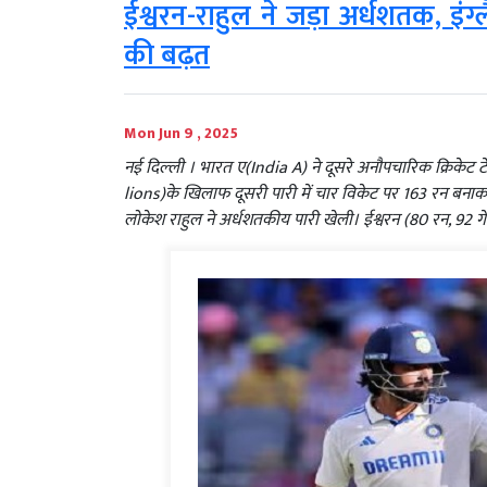
ईश्वरन-राहुल ने जड़ा अर्धशतक, इ
की बढ़त
Mon Jun 9 , 2025
नई दिल्‍ली । भारत ए(India A) ने दूसरे अनौपचारिक क्रिकेट ट
lions)के खिलाफ दूसरी पारी में चार विकेट पर 163 रन बना
लोकेश राहुल ने अर्धशतकीय पारी खेली। ईश्वरन (80 रन, 92 गें