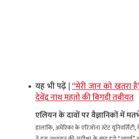
यह भी पढ़ें |
“मेरी जान को खतरा है”,
देवेंद्र नाथ महतो की बिगड़ी तबीयत
एलियन के दावों पर वैज्ञानिकों में मत
हालांकि, अमेरिका के एरिज़ोना स्टेट यूनिवर्सिटी,
ने इस अध्ययन की समीक्षा के बाद इसे “अपूर्ण”