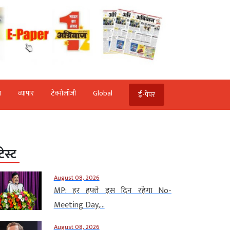
ि
व्‍यापार
टेक्‍नोलॉजी
Global
ई-पेपर
टेस्ट
August 08, 2026
MP: हर हफ्ते इस दिन रहेगा No-
Meeting Day,...
August 08, 2026