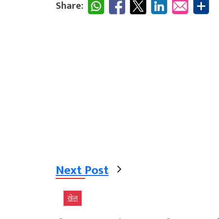
Share:
Next Post
खेल