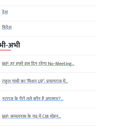
देश
विदेश
भी-अभी
MP: हर हफ्ते इस दिन रहेगा No-Meeting...
राहुल गांधी का ‘मिशन UP’: प्रयागराज में...
नटराज के पैरों तले कौन है अपस्मार?...
MP: कमलनाथ के गढ़ में CM मोहन...