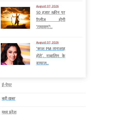
August 07, 2026
50 हजार स्क्रीन पर
रिलीज होगी
‘रामायण’!...
August 07, 2026
‘काश PM तानाशाह
होते’, नाबालिग के
वायरल...
ई-पेपर
बड़ी खबर
मध्य प्रदेश