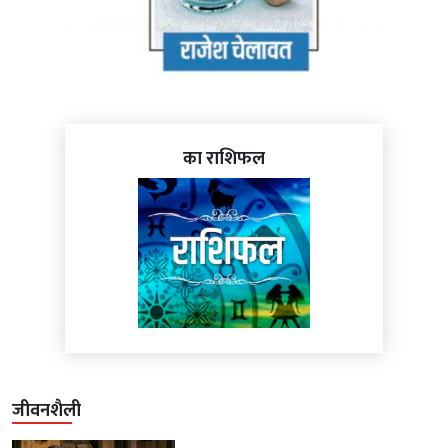
का राशिफल
जीवनशैली