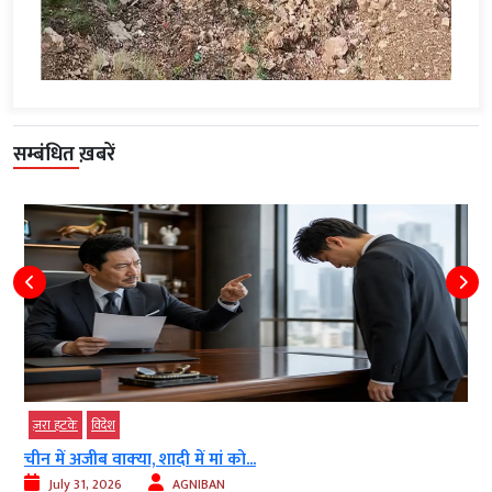
सम्बंधित ख़बरें
ज़रा हटके
विदेश
चीन में अजीब वाक्‍या, शादी में मां को...
July 31, 2026
AGNIBAN