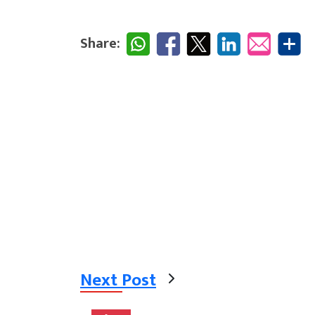
Share:
Next Post