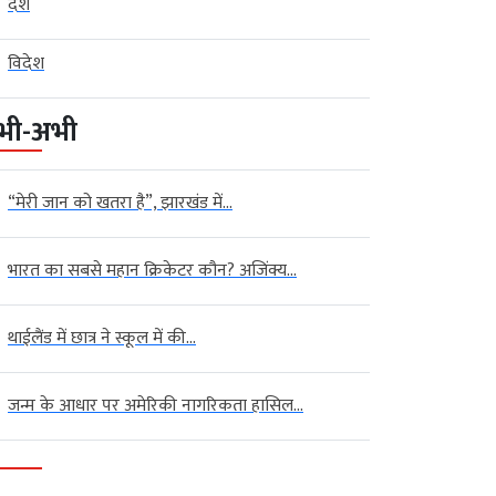
देश
विदेश
भी-अभी
“मेरी जान को खतरा है”, झारखंड में...
भारत का सबसे महान क्रिकेटर कौन? अजिंक्य...
थाईलैंड में छात्र ने स्कूल में की...
जन्म के आधार पर अमेरिकी नागरिकता हासिल...