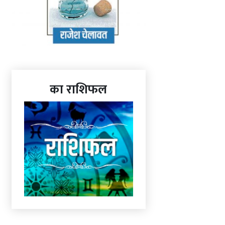
का राशिफल