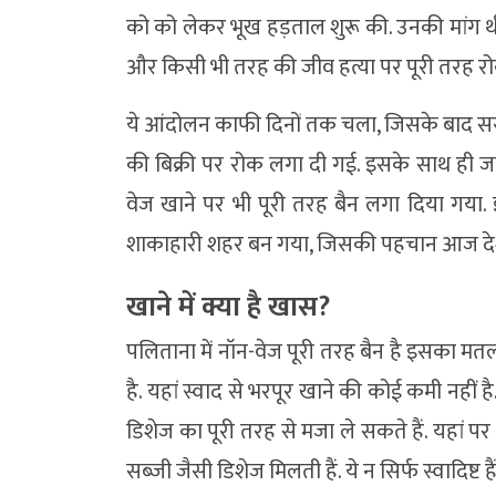
को को लेकर भूख हड़ताल शुरू की. उनकी मांग थ
और किसी भी तरह की जीव हत्या पर पूरी तरह र
ये आंदोलन काफी दिनों तक चला, जिसके बाद सर
की बिक्री पर रोक लगा दी गई. इसके साथ ही ज
वेज खाने पर भी पूरी तरह बैन लगा दिया गया. 
शाकाहारी शहर बन गया, जिसकी पहचान आज देश ही
खाने में क्या है खास?
पलिताना में नॉन-वेज पूरी तरह बैन है इसका मतलब
है. यहां स्वाद से भरपूर खाने की कोई कमी नहीं है
डिशेज का पूरी तरह से मजा ले सकते हैं. यहां
सब्जी जैसी डिशेज मिलती हैं. ये न सिर्फ स्वादिष्ट ह