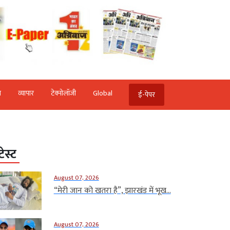
ि
व्‍यापार
टेक्‍नोलॉजी
Global
ई-पेपर
टेस्ट
August 07, 2026
“मेरी जान को खतरा है”, झारखंड में भूख...
August 07, 2026