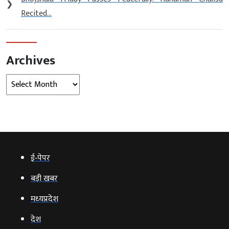
❯
Recited...
Archives
Archives
ई‑पेपर
बड़ी खबर
मध्‍यप्रदेश
देश