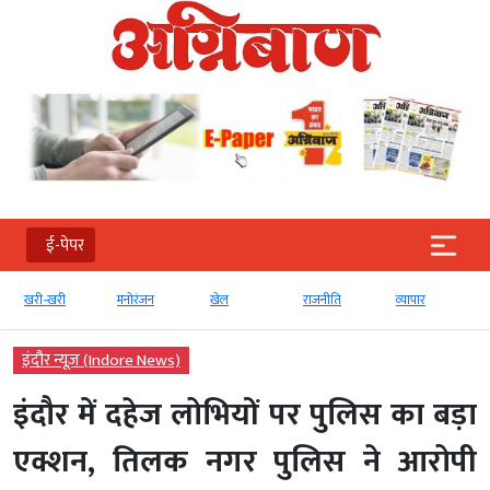
ई-पेपर
खरी-खरी
मनोरंजन
खेल
राजनीति
व्‍यापार
टेक
इंदौर न्यूज़ (Indore News)
इंदौर में दहेज लोभियों पर पुलिस का बड़ा
एक्शन, तिलक नगर पुलिस ने आरोपी