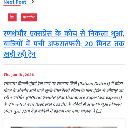
Next Post
देश
मध्‍यप्रदेश
रणथंभौर एक्सप्रेस के कोच से निकला धुआं,
यात्रियों में मची अफरातफरी; 20 मिनट तक
खड़ी रही ट्रेन
Thu Jun 18 , 2026
रतलाम। दिल्ली-मुंबई रेल मार्ग पर रतलाम जिले (Ratlam District) में कोटा
मंडल के अंतर्गत आने वाले लूणी-रीछा रेलवे स्टेशन के पास इंदौर से जोधपुर जा
रही रणथंभौर सुपरफास्ट एक्सप्रेस (Ranthambore Superfast Express)
के एक जनरल कोच (General Coach) के पहियों से अचानक धुआं निकलने
लगा। धुआं उठता देख यात्रियों में हड़कंप मच गया। चालक ने […]