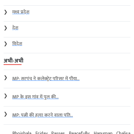
❯
मध्य प्रदेश
❯
देश
❯
विदेश
अभी-अभी
❯
MP: सरपंच ने कलेक्ट्रेट परिसर में पीया...
❯
MP के इस गांव में पुल की...
❯
MP: पत्नी की हत्या करने वाला पति...
Bhojshala Friday Passes Peacefully: Hanuman Chalisa