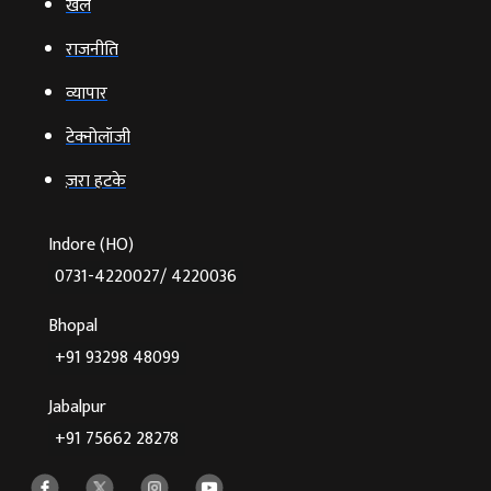
खेल
राजनीति
व्‍यापार
टेक्‍नोलॉजी
ज़रा हटके
Indore (HO)
0731-4220027/ 4220036
Bhopal
+91 93298 48099
Jabalpur
+91 75662 28278