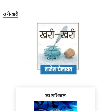
खरी-खरी
का राशिफल