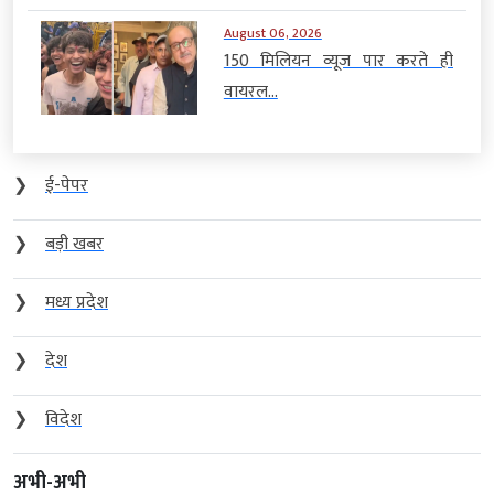
August 06, 2026
150 मिलियन व्यूज पार करते ही
वायरल...
❯
ई-पेपर
❯
बड़ी खबर
❯
मध्य प्रदेश
❯
देश
❯
विदेश
अभी-अभी