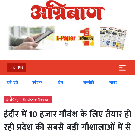
ई-पेपर
खरी-खरी
मनोरंजन
खेल
राजनीति
व्‍यापार
इंदौर न्यूज़ (Indore News)
इंदौर में 10 हजार गौवंश के लिए तैयार हो
रही प्रदेश की सबसे बड़ी गौशालाओं में से