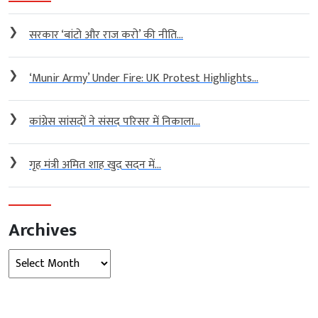
❯
सरकार ‘बांटो और राज करो’ की नीति...
❯
‘Munir Army’ Under Fire: UK Protest Highlights...
❯
कांग्रेस सांसदों ने संसद परिसर में निकाला...
❯
गृह मंत्री अमित शाह खुद सदन में...
Archives
Archives