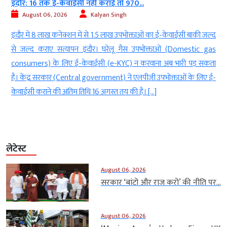
इंदौर: 16 तक ई-केवाईसी नहीं कराई तो 970...
August 06, 2026
Kalyan Singh
च
इंदौर में 8 लाख कनेक्शन में से 1.5 लाख उपभोक्ताओं का ई-केवाईसी बाकी जल्द
ज
से जल्द कराए सत्यापन इंदौर। घरेलू गैस उपभोक्ताओं (Domestic gas
ी
consumers) के लिए ई-केवाईसी (e-KYC) न करवाना अब भारी पड़ सकता
ो
है। केंद्र सरकार (Central government) ने एलपीजी उपभोक्ताओं के लिए ई-
केवाईसी कराने की अंतिम तिथि 16 अगस्त तय की है। […]
लेटेस्ट
August 06, 2026
सरकार ‘बांटो और राज करो’ की नीति पर...
August 06, 2026