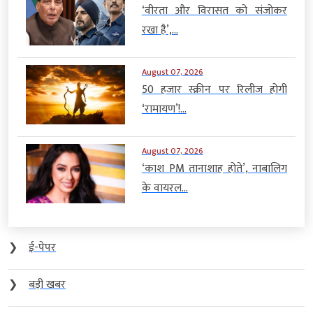
‘वीरता और विरासत को संजोकर
रखा है’,...
August 07, 2026
50 हजार स्क्रीन पर रिलीज होगी
‘रामायण’!...
August 07, 2026
‘काश PM तानाशाह होते’, नाबालिग
के वायरल...
❯
ई-पेपर
❯
बड़ी खबर