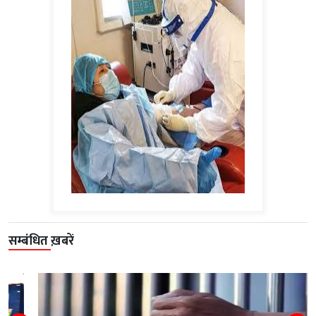
सम्बंधित ख़बरें