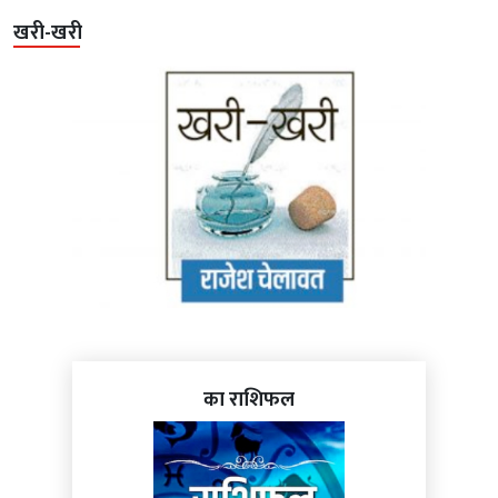
खरी-खरी
का राशिफल