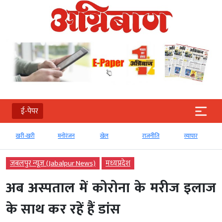
ई-पेपर
खरी-खरी
मनोरंजन
खेल
राजनीति
व्‍यापार
जबलपुर न्यूज़ (Jabalpur News)
मध्‍यप्रदेश
अब अस्पताल में कोरोना के मरीज इलाज
के साथ कर रहें हैं डांस