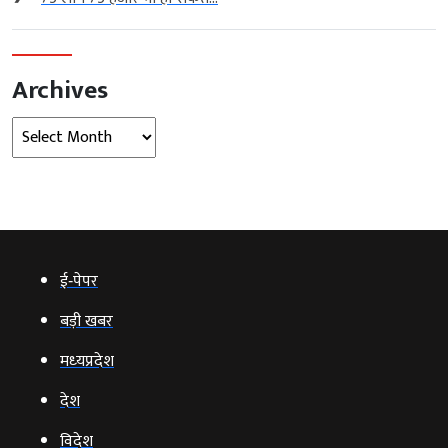
Archives
Archives
ई‑पेपर
बड़ी खबर
मध्‍यप्रदेश
देश
विदेश