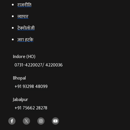
राजनीति
व्‍यापार
टेक्‍नोलॉजी
ज़रा हटके
Indore (HO)
0731-4220027/ 4220036
Bhopal
+91 93298 48099
Jabalpur
+91 75662 28278