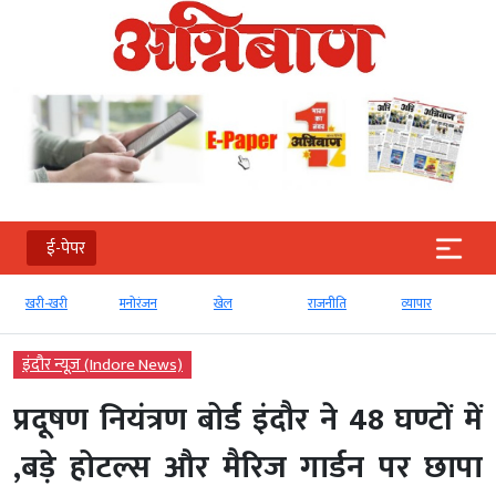
ई-पेपर
खरी-खरी
मनोरंजन
खेल
राजनीति
व्‍यापार
इंदौर न्यूज़ (Indore News)
प्रदूषण नियंत्रण बोर्ड इंदौर ने 48 घण्टों में
,बड़े होटल्स और मैरिज गार्डन पर छापा