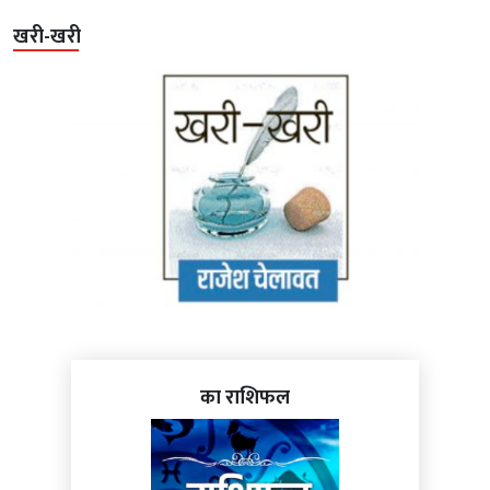
खरी-खरी
का राशिफल