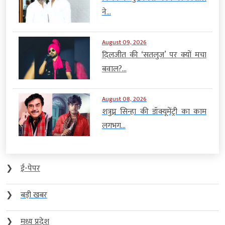
ने...
August 09, 2026
दिलजीत की ‘सतलुज’ पर क्यों मचा
बवाल?...
August 08, 2026
शत्रुघ्न सिन्हा की डॉक्यूमेंट्री का काम
लगभग...
❯
ई-पेपर
❯
बड़ी खबर
❯
मध्य प्रदेश