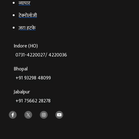
व्‍यापार
टेक्‍नोलॉजी
ज़रा हटके
Indore (HO)
0731-4220027/ 4220036
Bhopal
+91 93298 48099
Jabalpur
+91 75662 28278