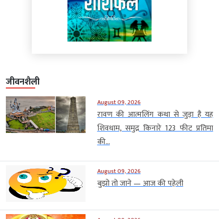
जीवनशैली
August 09, 2026
रावण की आत्मलिंग कथा से जुड़ा है यह
शिवधाम, समुद्र किनारे 123 फीट प्रतिमा
की...
August 09, 2026
बुझो तो जाने — आज की पहेली