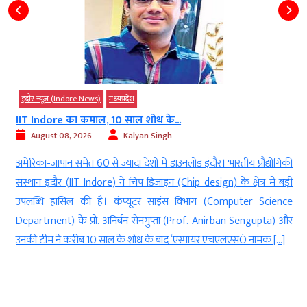
इंदौर न्यूज़ (Indore News)
मध्‍यप्रदेश
IIT Indore का कमाल, 10 साल शोध के...
August 08, 2026
Kalyan Singh
न
अमेरिका-जापान समेत 60 से ज्यादा देशों में डाउनलोड इंदौर। भारतीय प्रौद्योगिकी
ी
संस्थान इंदौर (IIT Indore) ने चिप डिजाइन (Chip design) के क्षेत्र में बड़ी
ी
उपलब्धि हासिल की है। कंप्यूटर साइंस विभाग (Computer Science
Department) के प्रो. अनिर्बन सेनगुप्ता (Prof. Anirban Sengupta) और
उनकी टीम ने करीब 10 साल के शोध के बाद ‘एस्पायर एचएलएसÓ नामक […]