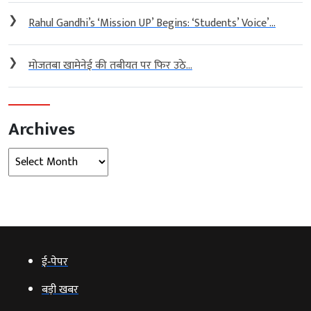
❯
Rahul Gandhi’s ‘Mission UP’ Begins: ‘Students’ Voice’...
❯
मोजतबा खामेनेई की तबीयत पर फिर उठे...
Archives
Archives
ई‑पेपर
बड़ी खबर