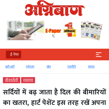
ई-पेपर
मनोरंजन
खेल
राजनीति
व्‍यापार
टेक्‍नोलॉजी
जीवनशैली
स्‍वास्‍थ्‍य
सर्दियों में बढ़ जाता है दिल की बीमारियों
का खतरा, हार्ट पेशेंट इस तरह रखें अपना