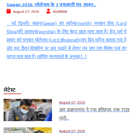
Sawan 2026: भोलेनाथ के 3 चमत्कारी मंत्र, सावन...
August 07, 2026
AGNIBAN
ल
नई दिल्ली। सावन(Sawan) का महीना(month) भगवान शिव (Lord
े
Shiva)की आराधना(worship) के लिए बेहद खास माना जाता है। हिंदू धर्म में
े
सावन को भगवान भोलेनाथ (Lord Bholenath)का प्रिय महीना बताया गया है
ं
और इस दौरान शिवलिंग पर जल चढ़ाने से लेकर मंत्र जाप तक विशेष पूजा का
महत्व माना जाता है। धार्मिक मान्यताओं के अनुसार […]
लेटेस्ट
August 07, 2026
आर प्रज्ञानानंदा ने रचा इतिहास, एक राउंड
रहते...
August 07, 2026