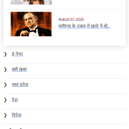
August 07, 2026
माफिया के दबाव में खतरे में थी...
❯
ई-पेपर
❯
बड़ी खबर
❯
मध्य प्रदेश
❯
देश
❯
विदेश