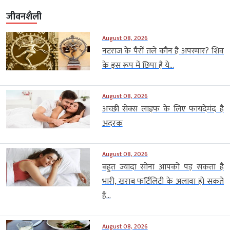
जीवनशैली
August 08, 2026
नटराज के पैरों तले कौन है अपस्मार? शिव
के इस रूप में छिपा है ये...
August 08, 2026
अच्छी सेक्स लाइफ के लिए फायदेमंद है
अदरक
August 08, 2026
बहुत ज्यादा सोना आपको पड़ सकता है
भारी, खराब फर्टिलिटी के अलावा हो सकते
हैं...
August 08, 2026