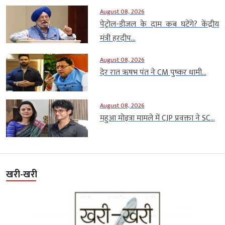
August 08, 2026
पेट्रोल-डीजल के दाम कब घटेंगे? केंद्रीय
मंत्री हरदीप...
August 08, 2026
देर रात ऋषभ पंत ने CM पुष्कर धामी...
August 08, 2026
महुआ मोइत्रा मामले में CJP प्रवक्ता ने SC...
खरी-खरी