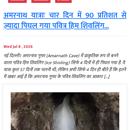
अमरनाथ यात्राः चार दिन में 90 प्रतिशत से
ज़्यादा पिघल गया पवित्र हिम शिवलिंग...
Wed Jul 8 , 2026
नई दिल्ली। अमरनाथ गुफा (Amarnath Cave) में प्राकृतिक रूप से बनने
वाला पवित्र हिम शिवलिंग (Ice Shivling) सिर्फ 4 दिनों में ही पिघल गया है. ये
यात्रा कुल 57 दिनों तक चलनी थी, लेकिन अभी सिर्फ 4 दिन ही बीते हैं कि इतनें
में खबर आई है कि अमरनाथ गुफा के पवित्र शिवलिंग का आकार […]