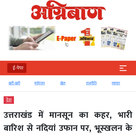
ई-पेपर
खरी-खरी
मनोरंजन
खेल
राजनीति
व्‍यापार
देश
उत्तराखंड में मानसून का कहर, भारी
बारिश से नदियां उफान पर, भूस्खलन के