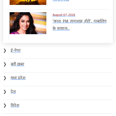
August 07, 2026
‘काश PM तानाशाह होते’, नाबालिग
के वायरल...
❯
ई-पेपर
❯
बड़ी खबर
❯
मध्य प्रदेश
❯
देश
❯
विदेश