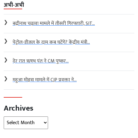
अभी-अभी
❯
बद्रीनाथ चढ़ावा मामले में तीसरी गिरफ्तारी, SIT...
❯
पेट्रोल-डीजल के दाम कब घटेंगे? केंद्रीय मंत्री...
❯
देर रात ऋषभ पंत ने CM पुष्कर...
❯
महुआ मोइत्रा मामले में CJP प्रवक्ता ने...
Archives
Archives