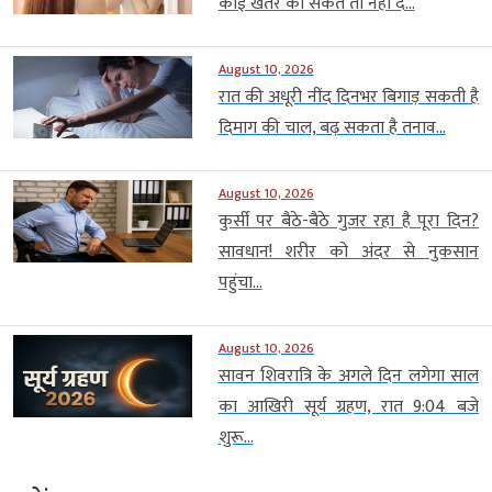
कोई खतरे का संकेत तो नहीं दे...
August 10, 2026
रात की अधूरी नींद दिनभर बिगाड़ सकती है
दिमाग की चाल, बढ़ सकता है तनाव...
August 10, 2026
कुर्सी पर बैठे-बैठे गुजर रहा है पूरा दिन?
सावधान! शरीर को अंदर से नुकसान
पहुंचा...
August 10, 2026
सावन शिवरात्रि के अगले दिन लगेगा साल
का आखिरी सूर्य ग्रहण, रात 9:04 बजे
शुरू...