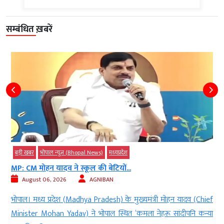
सम्बंधित ख़बरें
बड़ी खबर
भोपाल न्यूज़ (Bhopal News)
मध्‍यप्रदेश
MP: CM मोहन यादव ने स्कूल की बेटियों...
August 06, 2026
AGNIBAN
े
भोपाल। मध्य प्रदेश (Madhya Pradesh) के मुख्यमंत्री मोहन यादव (Chief
t
Minister Mohan Yadav) ने भोपाल स्थित ‘कमला नेहरू सांदीपनि कन्या