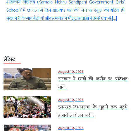
r
शासकीय विद्यालय (Kamala Nehru Sandipani Government Girls’
र
School)’ में छात्राओं से दिल खोलकर बात की. मंच पर स्कूल की बेटियां ही
मुख्यमंत्री के साथ बैठी थीं और सभागार में मौजूद छात्राओं ने उनसे एक से […]
लेटेस्ट
August 10, 2026
सरकार ने छात्रों की करीब 98 प्रतिशत
मांगें...
August 10, 2026
झारखंड विधानसभा के मुहाने तक पहुंचे
हजारों आंदोलनकारी...
August 10, 2026