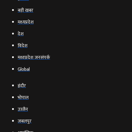
बड़ी खबर
मध्‍यप्रदेश
देश
विदेश
मध्यप्रदेश जनसंपर्क
Global
इंदौर
भोपाल
उज्‍जैन
जबलपुर