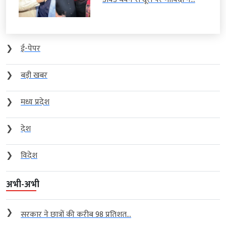
❯
ई-पेपर
❯
बड़ी खबर
❯
मध्य प्रदेश
❯
देश
❯
विदेश
अभी-अभी
❯
सरकार ने छात्रों की करीब 98 प्रतिशत...