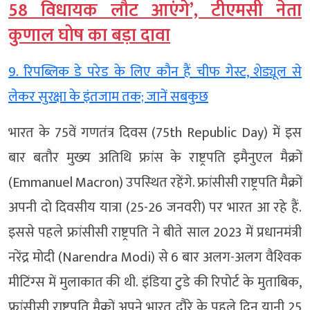
58 विधायक लौट आएंगे’, टीएमसी नेता
कुणाल घोष का बड़ा दावा
9. रिपब्लिक डे परेड के लिए कौन हैं चीफ गेस्ट, शेड्यूल से
लेकर सुरक्षा के इंतजाम तक; जानें सबकुछ
भारत के 75वें गणतंत्र दिवस (75th Republic Day) में इस
बार बतौर मुख्‍य अत‍िथ‍ि फ्रांस के राष्ट्रपति इमैनुएल मैक्रों
(Emmanuel Macron) उपस्‍थ‍ित रहेंगे. फ्रांसीसी राष्ट्रपति मैक्रों
अपनी दो द‍िवसीय यात्रा (25-26 जनवरी) पर भारत आ रहे हैं.
इससे पहले फ्रांसीसी राष्ट्रपति ने बीते साल 2023 में प्रधानमंत्री
नरेंद्र मोदी (Narendra Modi) से 6 बार अलग-अलग वैश्‍व‍िक
मीट‍िंग्‍स में मुलाकात की थी. इंडिया टुडे की र‍िपोर्ट के मुताब‍िक,
फ्रांसीसी राष्ट्रपति मैक्रों अपने भारत दौरे के पहले द‍िन यानी 25