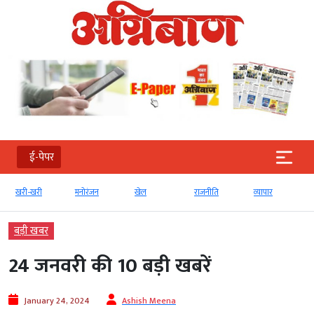
ई-पेपर
मनोरंजन
खेल
राजनीति
व्‍यापार
टेक्‍नोलॉजी
बड़ी खबर
24 जनवरी की 10 बड़ी खबरें
January 24, 2024
Ashish Meena