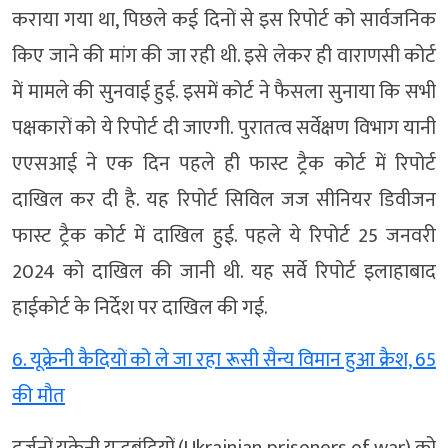
कराया गया था, पिछले कई दिनों से इस रिपोर्ट को सार्वजनिक
किए जाने की मांग की जा रही थी. इसे लेकर ही वाराणसी कोर्ट
में मामले की सुनवाई हुई. इसमें कोर्ट ने फैसला सुनाया कि सभी
पक्षकारों को ये रिपोर्ट दी जाएगी. पुरातत्व सर्वेक्षण विभाग यानी
एएसआई ने एक दिन पहले ही फास्ट ट्रैक कोर्ट में रिपोर्ट
दाखिल कर दी है. यह रिपोर्ट सिविल जज सीनियर डिवीजन
फास्ट ट्रैक कोर्ट में दाखिल हुई. पहले ये रिपोर्ट 25 जनवरी
2024 को दाखिल की जानी थी. यह सर्वे रिपोर्ट इलाहाबाद
हाईकोर्ट के निर्देश पर दाखिल की गई.
6. यूक्रेनी कैदियों को ले जा रहा रूसी सैन्य विमान हुआ क्रैश, 65
की मौत