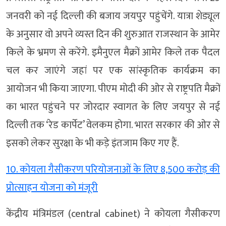
जनवरी को नई द‍िल्‍ली की बजाय जयपुर पहुंचेंगे. यात्रा शेड्यूल
के अनुसार वो अपने व्यस्त दिन की शुरुआत राजस्‍थान के आमेर
किले के भ्रमण से करेंगे. इमैनुएल मैक्रों आमेर क‍िले तक पैदल
चल कर जाएंगे जहां पर एक सांस्कृतिक कार्यक्रम का
आयोजन भी क‍िया जाएगा. पीएम मोदी की ओर से राष्ट्रपति मैक्रों
का भारत पहुंचने पर जोरदार स्‍वागत के ल‍िए जयपुर से नई
दिल्ली तक ‘रेड कार्पेट’ वेलकम होगा. भारत सरकार की ओर से
इसको लेकर सुरक्षा के भी कड़े इंतजाम क‍िए गए हैं.
10. कोयला गैसीकरण परियोजनाओं के लिए 8,500 करोड़ की
प्रोत्साहन योजना को मंजूरी
केंद्रीय मंत्रिमंडल (central cabinet) ने कोयला गैसीकरण