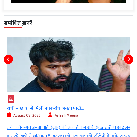
सम्बंधित ख़बरें
देश
रांची में छात्रों से मिली कॉकरोच जनता पार्टी...
August 08, 2026
Ashish Meena
l
रांची: कॉकरोच जनता पार्टी (CJP) की एक टीम ने रांची (Ranchi) में आंदोलन
े
कर रहे छात्रों से शनिवार (8 अगस्त) को मुलाकात की. सीजेपी के कोर सदस्य