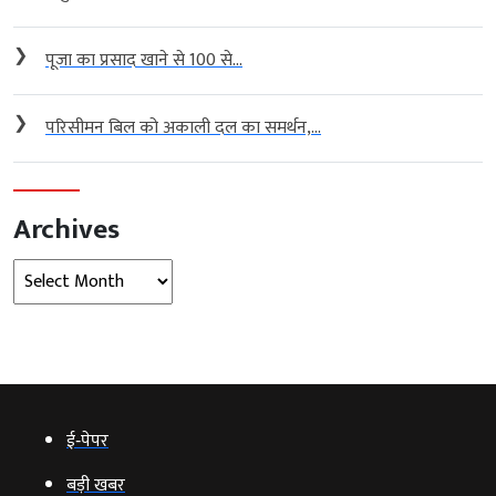
❯
पूजा का प्रसाद खाने से 100 से...
❯
परिसीमन बिल को अकाली दल का समर्थन,...
Archives
Archives
ई‑पेपर
बड़ी खबर