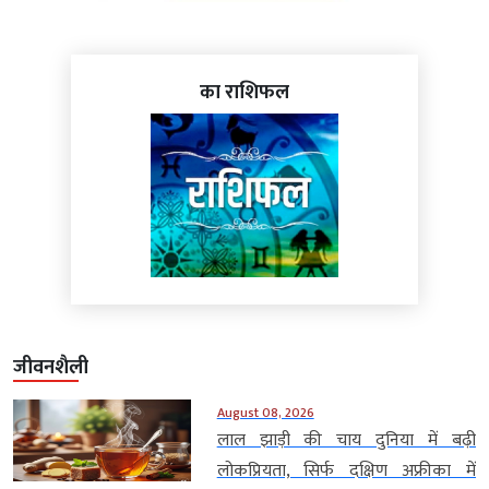
का राशिफल
जीवनशैली
August 08, 2026
लाल झाड़ी की चाय दुनिया में बढ़ी
लोकप्रियता, सिर्फ दक्षिण अफ्रीका में