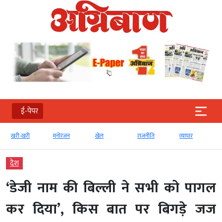
ई-पेपर
खरी-खरी
मनोरंजन
खेल
राजनीति
व्‍यापार
देश
‘डेजी नाम की बिल्ली ने सभी को पागल
कर दिया’, किस बात पर बिगड़े जज