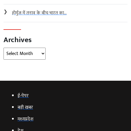
❯
होर्मुज में तनाव के बीच भारत का...
Archives
Archives
ई‑पेपर
बड़ी खबर
मध्‍यप्रदेश
देश