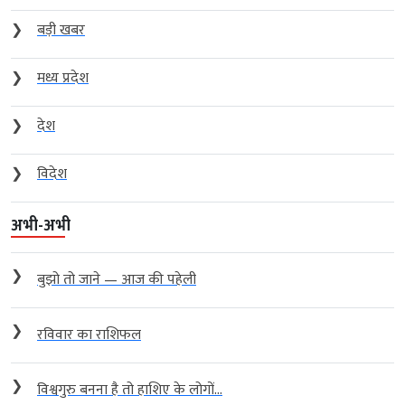
❯
बड़ी खबर
❯
मध्य प्रदेश
❯
देश
❯
विदेश
अभी-अभी
❯
बुझो तो जाने — आज की पहेली
❯
रविवार का राशिफल
❯
विश्वगुरु बनना है तो हाशिए के लोगों...