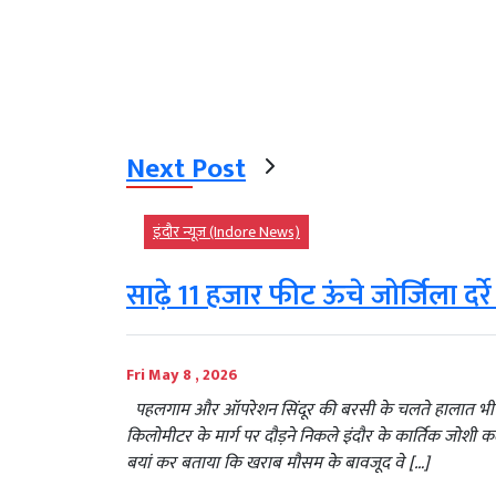
Next Post
इंदौर न्यूज़ (Indore News)
साढ़े 11 हजार फीट ऊंचे जोर्जिला दर्र
Fri May 8 , 2026
पहलगाम और ऑपरेशन सिंदूर की बरसी के चलते हालात भी है
किलोमीटर के मार्ग पर दौड़ने निकले इंदौर के कार्तिक जोशी कल स
बयां कर बताया कि खराब मौसम के बावजूद वे […]