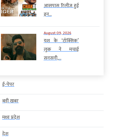
आसपास रिलीज हुई
इन...
August 09, 2026
यश के ‘टॉक्सिक’
लुक ने मचाई
सनसनी,...
ई-पेपर
बड़ी खबर
मध्य प्रदेश
देश