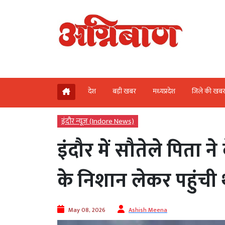
देश
बड़ी खबर
मध्‍यप्रदेश
जिले की खब
इंदौर न्यूज़ (Indore News)
इंदौर में सौतेले पिता न
के निशान लेकर पहुंची 
May 08, 2026
Ashish Meena