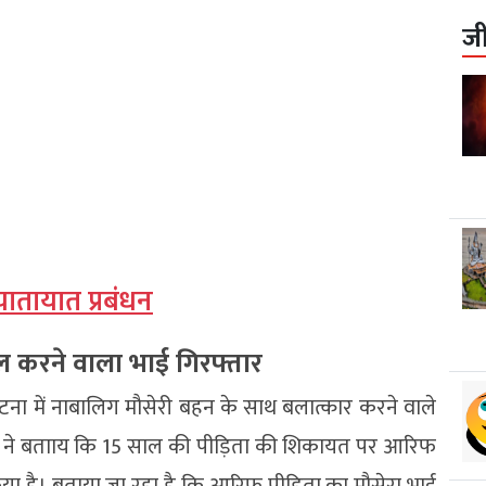
ज
यातायात प्रबंधन
ेल करने वाला भाई गिरफ्तार
ना में नाबालिग मौसेरी बहन के साथ बलात्कार करने वाले
िस ने बतााय कि 15 साल की पीड़िता की शिकायत पर आरिफ
या है। बताया जा रहा है कि आरिफ पीड़िता का मौसेरा भाई