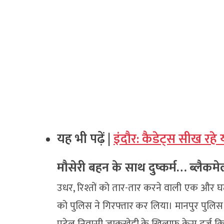
यह भी पढ़ें |
इंदौर: कैडेट्स सीख रहे 
मौसेरी बहन के साथ दुष्कर्म… ब्लैकम
उधर, रिश्तों को तार-तार करने वाली एक और घट
को पुलिस ने गिरफ्तार कर लिया। मानपुर पुल
पटेल निवासी जाकूखेड़ी के खिलाफ केस दर्ज कि