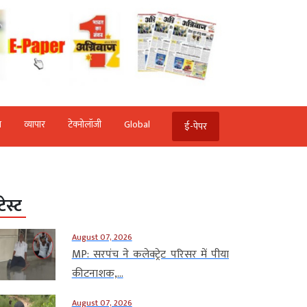
ि
व्‍यापार
टेक्‍नोलॉजी
Global
ई-पेपर
टेस्ट
August 07, 2026
MP: सरपंच ने कलेक्ट्रेट परिसर में पीया
कीटनाशक,...
August 07, 2026