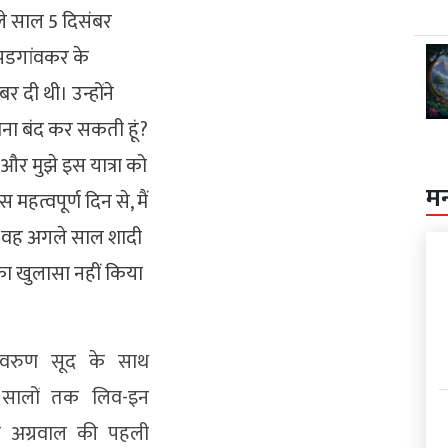
छले साल 5 दिसंबर
व पडगांवकर के
 दी थी। उन्होंने
कुराना बंद कर सकती हूं?
र मुझे इस यात्रा को
म
महत्वपूर्ण दिन से, मैं
कि वह अगले साल शादी
 का खुलासा नहीं किया
र वरुण सूद के साथ
ई सालों तक लिव-इन
या अग्रवाल की पहली