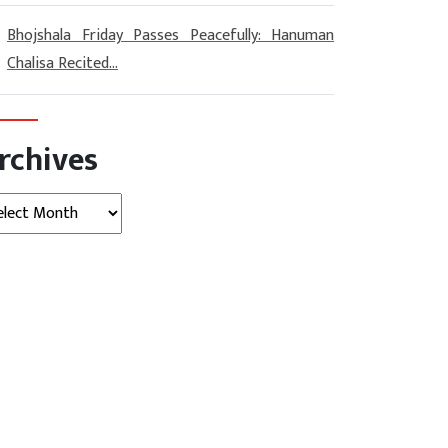
Bhojshala Friday Passes Peacefully: Hanuman
Chalisa Recited...
rchives
hives