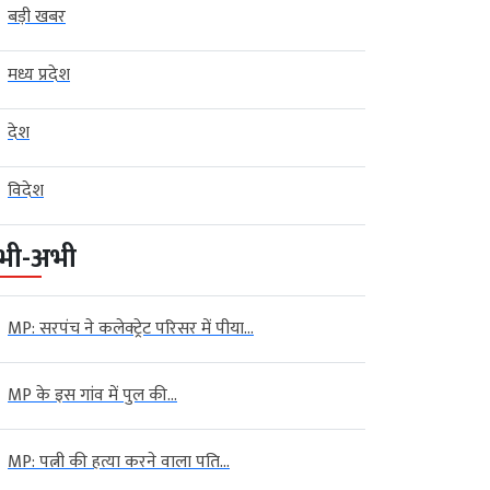
बड़ी खबर
मध्य प्रदेश
देश
विदेश
भी-अभी
MP: सरपंच ने कलेक्ट्रेट परिसर में पीया...
MP के इस गांव में पुल की...
MP: पत्नी की हत्या करने वाला पति...