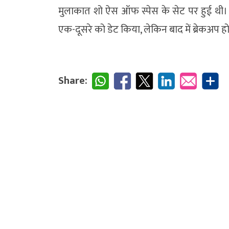
मुलाकात शो ऐस ऑफ स्पेस के सेट पर हुई थी। 
एक-दूसरे को डेट किया, लेकिन बाद में ब्रेकअप ह
Share: