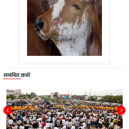
सम्बंधित ख़बरें