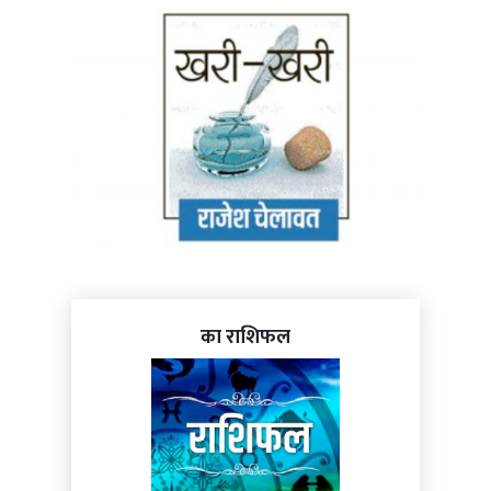
का राशिफल