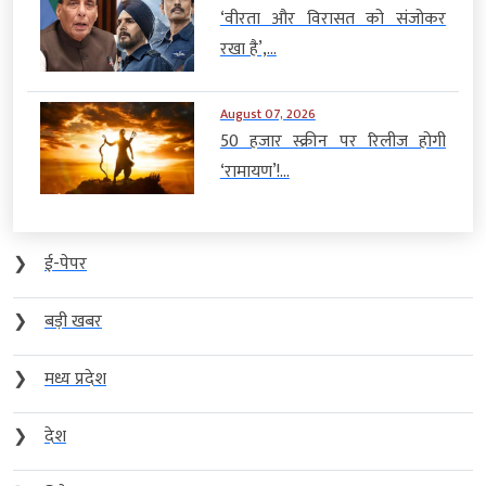
‘वीरता और विरासत को संजोकर
रखा है’,...
August 07, 2026
50 हजार स्क्रीन पर रिलीज होगी
‘रामायण’!...
❯
ई-पेपर
❯
बड़ी खबर
❯
मध्य प्रदेश
❯
देश