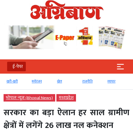
ई-पेपर
खरी-खरी
मनोरंजन
खेल
राजनीति
व्‍यापार
भोपाल न्यूज़ (Bhopal News)
मध्‍यप्रदेश
सरकार का बड़ा ऐलान हर साल ग्रामीण
क्षेत्रों में लगेंगे 26 लाख नल कनेक्शन