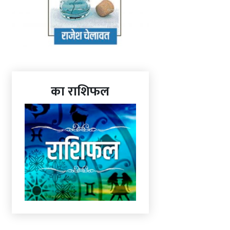
का राशिफल