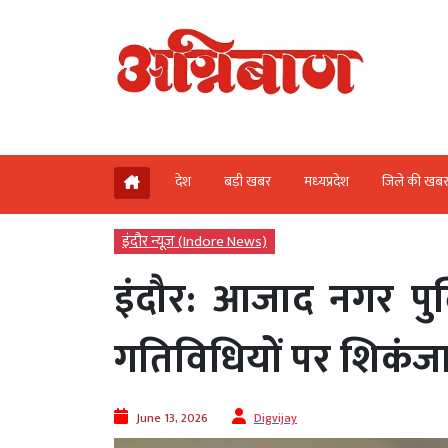
देश
बड़ी खबर
मध्‍यप्रदेश
जिले की खब
इंदौर न्यूज़ (Indore News)
इंदौर: आजाद नगर पु
गतिविधियों पर शिकंज
June 13, 2026
Digvijay