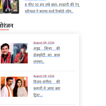
8 फीट 10 इंच लंबे बाल, हल्द्वानी की रेनू
धरियाल ने बनाया वर्ल्ड रिकॉर्ड; लोग...
नोरंजन
August 08, 2026
शत्रुघ्न सिन्हा की
डॉक्यूमेंट्री का काम
लगभग...
August 08, 2026
विजय-संगीता की
कहानी में आया बड़ा
ट्विस्ट,...