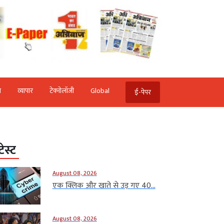
ि
व्‍यापार
टेक्‍नोलॉजी
Global
ई-पेपर
टेस्ट
August 08, 2026
एक क्लिक और खाते से उड़ गए 40...
August 08, 2026