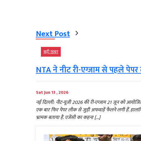
Next Post
बड़ी खबर
NTA ने नीट री-एग्जाम से पहले पेप
Sat Jun 13 , 2026
नई दिल्ली: नीट-यूजी 2026 की री-एग्जाम 21 जून को आयोजि
एक बार फिर पेपर लीक से जुड़ी अफवाहें फैलने लगी हैं. हालां
भ्रामक बताया है. एजेंसी का कहना […]