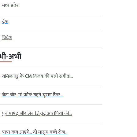
मध्य प्रदेश
देश
विदेश
भी-अभी
तमिलनाडु के CM विजय की पत्नी संगीता...
बेटा चोर, मां फ्रॉड! गहने चुराए फिर...
पूर्व पार्षद और लव जिहाद आरोपियों की...
पापा कब आएंगे… दो मासूम बच्चे रोज...