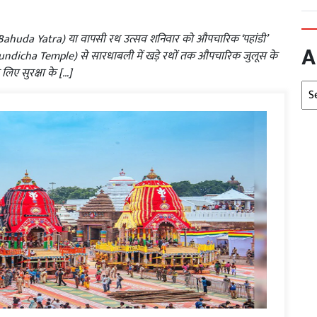
ा (Bahuda Yatra) या वापसी रथ उत्सव शनिवार को औपचारिक ‘पहांडी’
A
िर (Gundicha Temple) से सारधाबली में खड़े रथों तक औपचारिक जुलूस के
 लिए सुरक्षा के […]
Arc