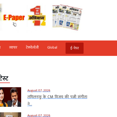
ि
व्‍यापार
टेक्‍नोलॉजी
Global
ई-पेपर
टेस्ट
August 07, 2026
तमिलनाडु के CM विजय की पत्नी संगीता
ने...
August 07, 2026