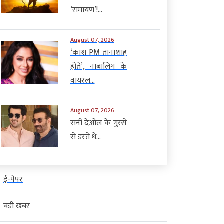
‘रामायण’!...
August 07, 2026
‘काश PM तानाशाह
होते’, नाबालिग के
वायरल...
August 07, 2026
सनी देओल के गुस्से
से डरते थे...
ई-पेपर
बड़ी खबर