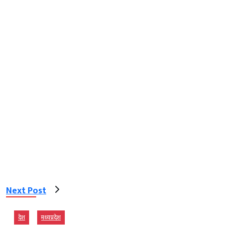
Next Post
देश
मध्‍यप्रदेश