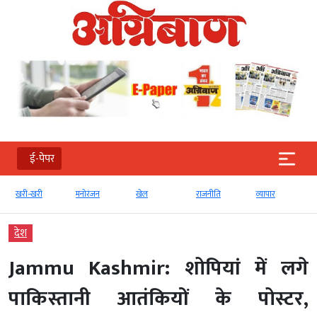
ई-पेपर
खरी-खरी
मनोरंजन
खेल
राजनीति
व्‍यापार
देश
Jammu Kashmir: शोपियां में लगे
पाकिस्तानी आतंकियों के पोस्टर,