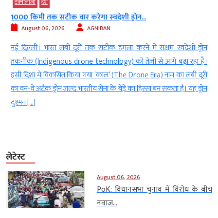
टेक्‍नोलॉजी
देश
1000 किमी तक सटीक वार करेगा स्वदेशी ड्रोन...
August 06, 2026
AGNIBAN
य
नई दिल्ली। भारत लंबी दूरी तक सटीक हमला करने में सक्षम स्वदेशी ड्रोन
ं
तकनीक (Indigenous drone technology) को तेजी से आगे बढ़ा रहा है।
ै
इसी दिशा में विकसित किया गया ‘काल’ (The Drone Era) नाम का लंबी दूरी
ी
का वन-वे अटैक ड्रोन जल्द भारतीय सेना के बेड़े का हिस्सा बन सकता है। यह ड्रोन
दुश्मन […]
लेटेस्ट
August 06, 2026
PoK: विधानसभा चुनाव में विरोध के बीच
नवाज...