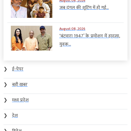
August 08, 2026
जब दंगल की शूटिंग में हो गई...
August 08, 2026
‘बंटवारा 1947’ के प्रमोशन में हादसा,
युवक...
❯
ई-पेपर
❯
बड़ी खबर
❯
मध्य प्रदेश
❯
देश