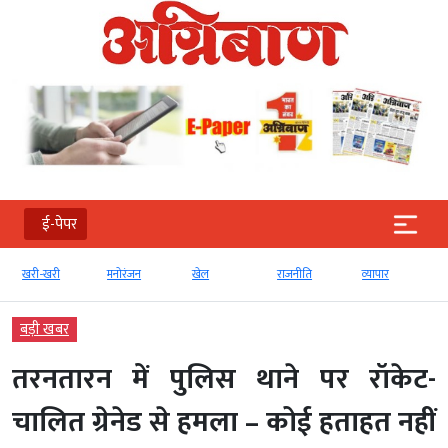
ई-पेपर
खरी-खरी
मनोरंजन
खेल
राजनीति
व्‍यापार
बड़ी खबर
तरनतारन में पुलिस थाने पर रॉकेट-
चालित ग्रेनेड से हमला – कोई हताहत नहीं