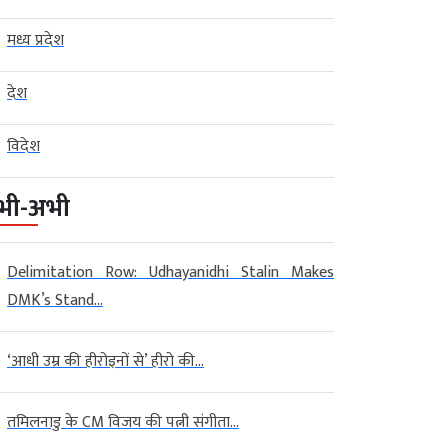
मध्य प्रदेश
देश
विदेश
भी-अभी
Delimitation Row: Udhayanidhi Stalin Makes
DMK’s Stand...
‘आधी उम्र की हीरोइनों से’ हीरो की...
तमिलनाडु के CM विजय की पत्नी संगीता...