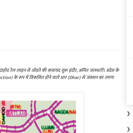
र-दाहोद रेल लाइन से जोडऩे की कवायद शुरू इंदौर, अमित जलधारी। प्रदेश के
nction) के रूप में विकसित होने वाले धार (Dhar) से जंक्शन का तमगा
❯
❯