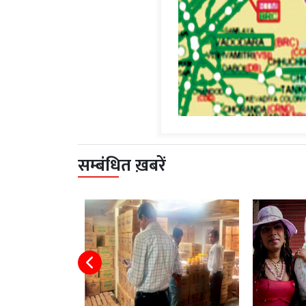
सम्बंधित ख़बरें