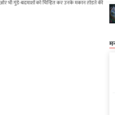
 ओर भी गुंडे-बदमाशों को चिन्हित कर उनके मकान तोडऩे की
म