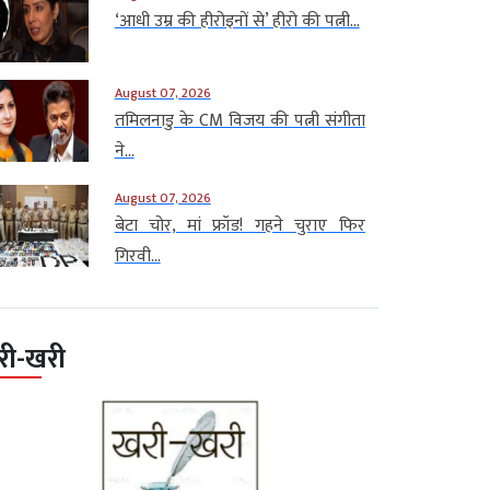
‘आधी उम्र की हीरोइनों से’ हीरो की पत्नी...
August 07, 2026
तमिलनाडु के CM विजय की पत्नी संगीता
ने...
August 07, 2026
बेटा चोर, मां फ्रॉड! गहने चुराए फिर
गिरवी...
री-खरी