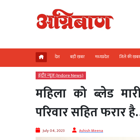
देश
बड़ी खबर
मध्‍यप्रदेश
जिले की खब
इंदौर न्यूज़ (Indore News)
महिला को ब्लेड मार
परिवार सहित फरार है…
July 04, 2023
Ashish Meena