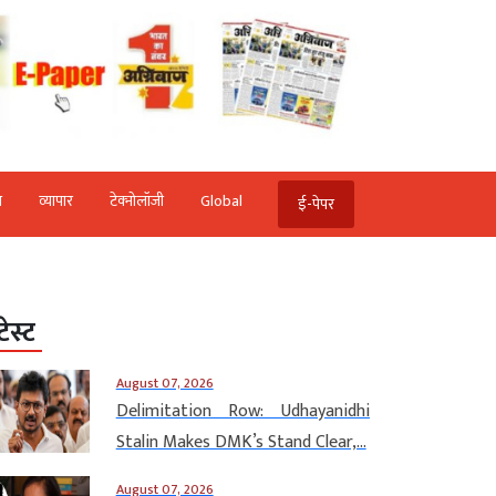
ि
व्‍यापार
टेक्‍नोलॉजी
Global
ई-पेपर
टेस्ट
August 07, 2026
Delimitation Row: Udhayanidhi
Stalin Makes DMK’s Stand Clear,...
August 07, 2026