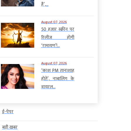
है’,...
August 07, 2026
50 हजार स्क्रीन पर
रिलीज होगी
‘रामायण’!...
August 07, 2026
‘काश PM तानाशाह
होते’, नाबालिग के
वायरल...
ई-पेपर
बड़ी खबर