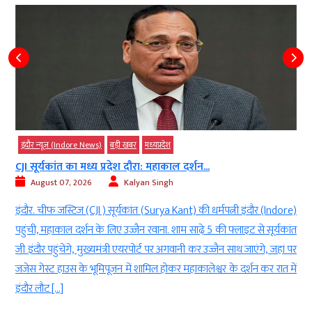
इंदौर न्यूज़ (Indore News)
बड़ी खबर
मध्‍यप्रदेश
CJI सूर्यकांत का मध्य प्रदेश दौरा: महाकाल दर्शन...
August 07, 2026
Kalyan Singh
ि
इंदौर. चीफ जस्टिज (CJI ) सूर्यकांत (Surya Kant) की धर्मपत्नी इंदौर (Indore)
ी
पहुंची, महाकाल दर्शन के लिए उज्जैन रवाना. शाम साढ़े 5 की फ्लाइट से सूर्यकांत
े
जी इंदौर पहुंचेंगे, मुख्यमंत्री एयरपोर्ट पर अगवानी कर उज्जैन साथ जाएंगे, जहां पर
ी
जजेस गेस्ट हाउस के भूमिपूजन में शामिल होकर महाकालेश्वर के दर्शन कर रात में
ं
इंदौर लौट […]