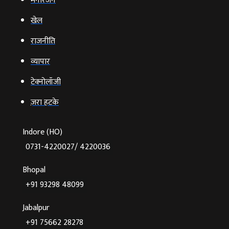
मनोरंजन
खेल
राजनीति
व्‍यापार
टेक्‍नोलॉजी
ज़रा हटके
Indore (HO)
0731-4220027/ 4220036
Bhopal
+91 93298 48099
Jabalpur
+91 75662 28278