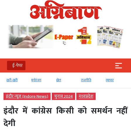
ई-पेपर
खरी-खरी
मनोरंजन
खेल
राजनीति
व्‍यापार
इंदौर न्यूज़ (Indore News)
चुनाव 2024
मध्‍यप्रदेश
इंदौर में कांग्रेस किसी को समर्थन नहीं
देगी