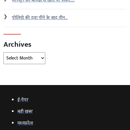
मानसून की बेरुखी से खेती पर संकट,...
❯
पोलियो की दवा पीने के बाद तीन...
Archives
Archives
ई‑पेपर
बड़ी खबर
मध्‍यप्रदेश