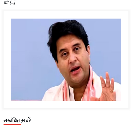
को […]
सम्बंधित ख़बरें