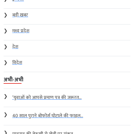
❯
बड़ी खबर
❯
मध्य प्रदेश
❯
देश
❯
विदेश
अभी-अभी
❯
‘युवाओं को आपसे प्रमाण पत्र की जरूरत...
❯
40 साल पुराने बोफोर्स घोटाले की फाइल...
❯