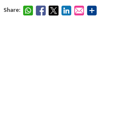
Share: