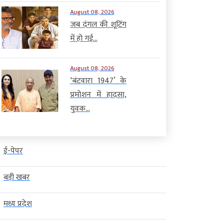
August 08, 2026
जब दंगल की शूटिंग
में हो गई...
August 08, 2026
‘बंटवारा 1947’ के
प्रमोशन में हादसा,
युवक...
ई-पेपर
बड़ी खबर
मध्य प्रदेश