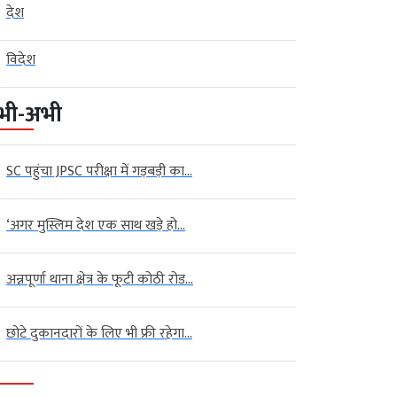
देश
विदेश
भी-अभी
SC पहुंचा JPSC परीक्षा में गड़बड़ी का...
‘अगर मुस्लिम देश एक साथ खड़े हो...
अन्नपूर्णा थाना क्षेत्र के फूटी कोठी रोड...
छोटे दुकानदारों के लिए भी फ्री रहेगा...