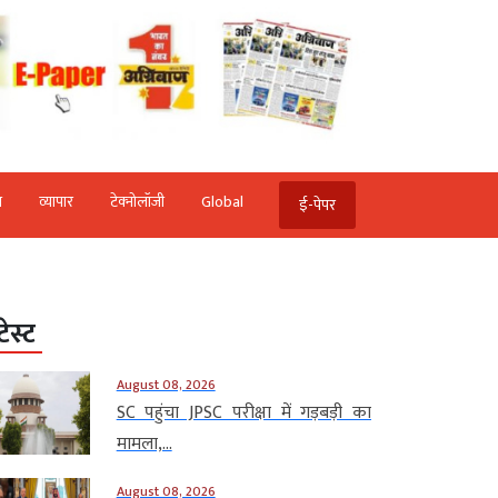
ि
व्‍यापार
टेक्‍नोलॉजी
Global
ई-पेपर
टेस्ट
August 08, 2026
SC पहुंचा JPSC परीक्षा में गड़बड़ी का
मामला,...
August 08, 2026