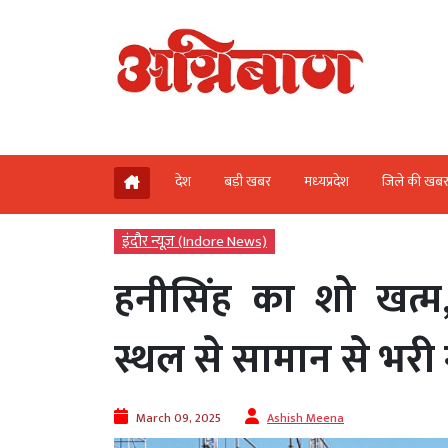
देश
बड़ी खबर
मध्‍यप्रदेश
जिले की खब
इंदौर न्यूज़ (Indore News)
हनीसिंह का शो खत्म,
स्थल से सामान से भरी 
March 09, 2025
Ashish Meena