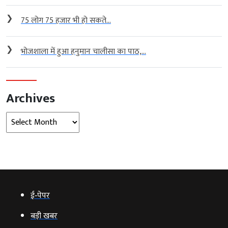
❯
75 लोग 75 हजार भी हो सकते...
❯
भोजशाला में हुआ हनुमान चालीसा का पाठ,...
Archives
Archives
ई‑पेपर
बड़ी खबर