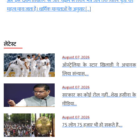
ं
और इस दौरान शिवलिंग पर जल चढ़ाने से लेकर मंत्र जाप तक विशेष पूजा का
महत्व माना जाता है। धार्मिक मान्यताओं के अनुसार […]
लेटेस्ट
August 07, 2026
ऑस्ट्रेलिया के स्टार खिलाड़ी ने अचानक
लिया संन्यास,...
August 07, 2026
सरकार का कोई रोल नहीं…शेख हसीना के
मीडिया...
August 07, 2026
75 लोग 75 हजार भी हो सकते हैं,...