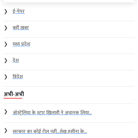
❯
ई-पेपर
❯
बड़ी खबर
❯
मध्य प्रदेश
❯
देश
❯
विदेश
अभी-अभी
❯
ऑस्ट्रेलिया के स्टार खिलाड़ी ने अचानक लिया...
❯
सरकार का कोई रोल नहीं…शेख हसीना के...