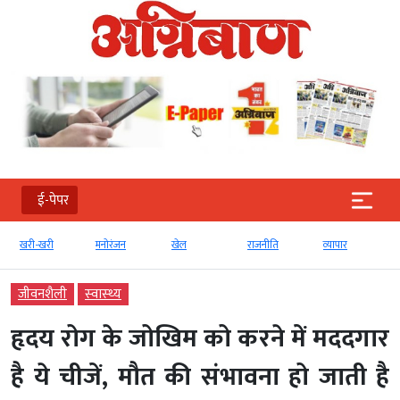
ई-पेपर
खरी-खरी
मनोरंजन
खेल
राजनीति
व्‍यापार
जीवनशैली
स्‍वास्‍थ्‍य
हृदय रोग के जोखिम को करने में मददगार
है ये चीजें, मौत की संभावना हो जाती है