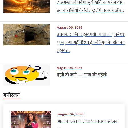
7 अगस्त को बनेगा सूर्य-शनि नवपंचम योग,
इन 4 राशियों के लिए खुलेंगे तरक्की और...
August 06, 2026
उत्तराखंड की रहस्यमयी पाताल भुवनेश्वर
गुफा, क्या यहीं छिपा है कलियुग के अंत का
रहस्य?...
August 06, 2026
बुझो तो जाने — आज की पहेली
मनोरंजन
August 06, 2026
श्रेया कालरा ने जीता ‘लॉकअप सीजन