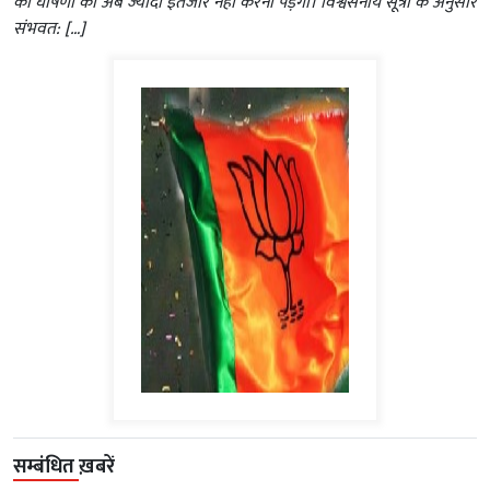
की घोषणा का अब ज्यादा इंतजार नहीं करना पड़ेगा। विश्वसनीय सूत्रों के अनुसार
संभवत: […]
सम्बंधित ख़बरें