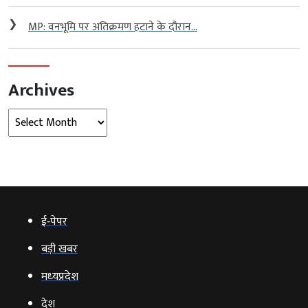
❯
MP: वनभूमि पर अतिक्रमण हटाने के दौरान...
Archives
Archives
ई‑पेपर
बड़ी खबर
मध्‍यप्रदेश
देश