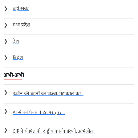
❯
बड़ी खबर
❯
मध्य प्रदेश
❯
देश
❯
विदेश
अभी-अभी
❯
उज्जैन की बहनों का जज्बा, महाकाल का...
❯
AI से बने फेक कंटेंट पर तुरंत...
❯
CJP ने घोषित की राष्ट्रीय कार्यकारिणी, अभिजीत...