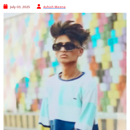
July 03, 2025
Ashish Meena