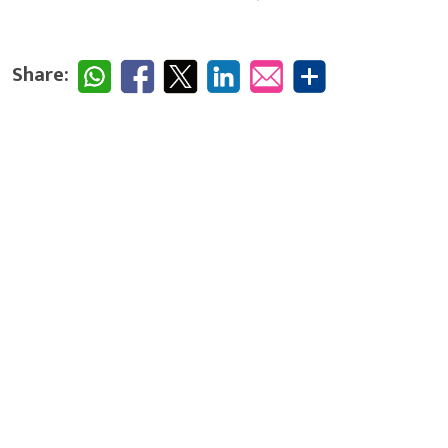
Share: