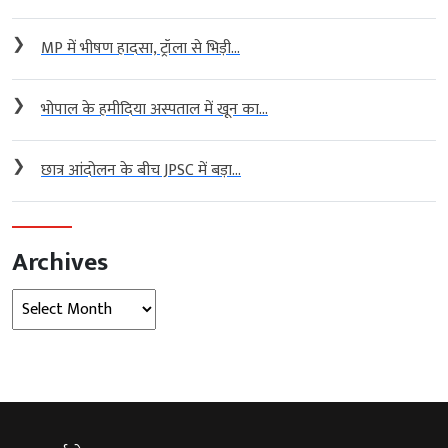
❯
MP में भीषण हादसा, ट्रॉला से भिड़ी...
❯
भोपाल के हमीदिया अस्पताल में खून का...
❯
छात्र आंदोलन के बीच JPSC में बड़ा...
Archives
Archives