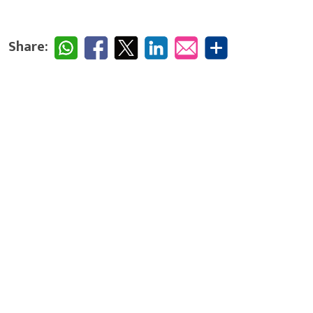
Share: