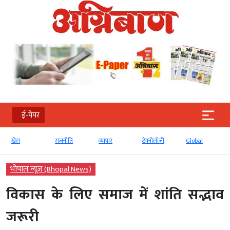
ई-पेपर
खेल
राजनीति
व्‍यापार
टेक्‍नोलॉजी
Global
भोपाल न्यूज़ (Bhopal News)
विकास के लिए समाज में शांति सद्भाव
जरूरी