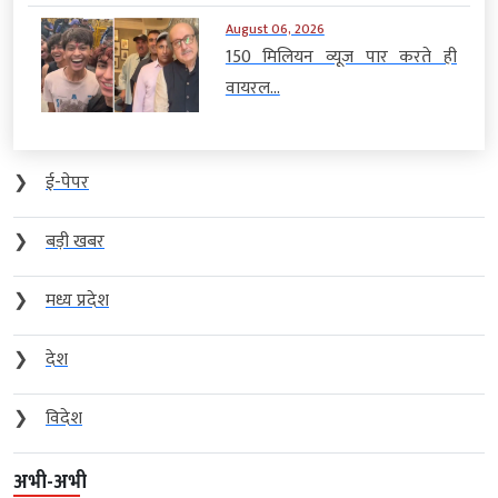
August 06, 2026
150 मिलियन व्यूज पार करते ही
वायरल...
❯
ई-पेपर
❯
बड़ी खबर
❯
मध्य प्रदेश
❯
देश
❯
विदेश
अभी-अभी