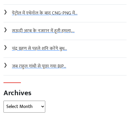
❯
पेट्रोल में एथेनॉल के बाद CNG-PNG में...
❯
सऊदी अरब के नजरान में हूती हमला,...
❯
चंद्र ग्रहण से पहले शनि करेंगे बुध...
❯
जब राहुल गांधी से पूछा गया BJP...
Archives
Archives