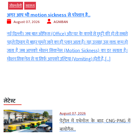
जीवनशैली
स्‍वास्‍थ्‍य
अगर आप भी motion sickness से परेशान हैं...
August 07, 2026
AGNIBAN
ा
नई दिल्ली। जब बात ऑफिस (Office) और घर के कामों से छुट्टी की हो तो सबसे
े
पहले दिमाग में बाहर घूमने जाने का ही प्लान आता है। यह उत्साह उस वक्त कम हो
ट
जाता है जब आपको मोशन सिकनेस (Motion Sickness) का डर सताता है।
े
मोशन सिकनेस से ना सिर्फ आपको उल्टियां (Vomiting) होती हैं, […]
लेटेस्ट
August 07, 2026
पेट्रोल में एथेनॉल के बाद CNG-PNG में
बायोगैस...